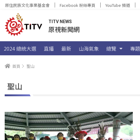
原住民族文化事業基金會
Facebook 粉絲專頁
YouTube 頻道
TITV NEWS
原視新聞網
2024 總統大選
直播
最新
山海氣象
總覽
專題
首頁
聖山
聖山