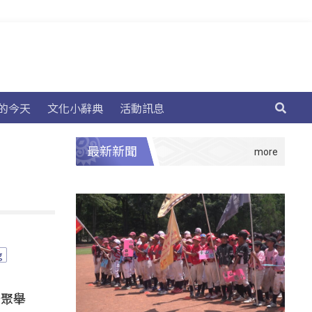
的今天
文化小辭典
活動訊息
最新新聞
g
齊聚舉