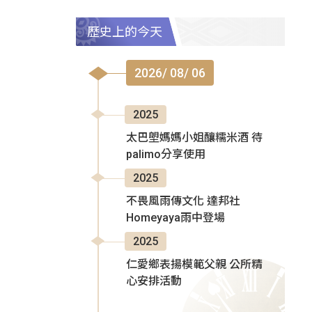
歷史上的今天
2026/ 08/ 06
2025
太巴塱媽媽小姐釀糯米酒 待
palimo分享使用
2025
不畏風雨傳文化 達邦社
Homeyaya雨中登場
2025
仁愛鄉表揚模範父親 公所精
心安排活動