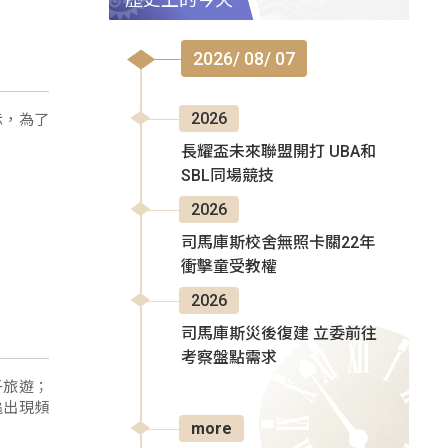
2026/ 08/ 07
示，為了
2026
長耀盃未來聯盟開打 UBA和
SBL同場競技
2026
司馬庫斯校舍無照卡關22年
衝擊童受教權
2026
司馬庫斯災後復建 立委前往
考察盤點需求
子旅遊；
龜出現頻
more