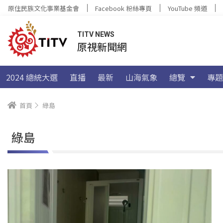
原住民族文化事業基金會
Facebook 粉絲專頁
YouTube 頻道
TITV NEWS
原視新聞網
2024 總統大選
直播
最新
山海氣象
總覽
專題
首頁
綠島
綠島