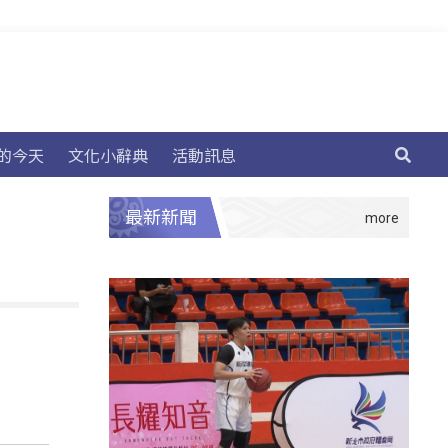
的今天
文化小辭典
活動訊息
最新新聞