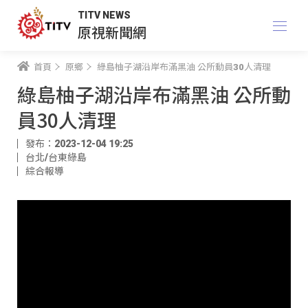
TITV NEWS
原視新聞網
首頁
原鄉
綠島柚子湖沿岸布滿黑油 公所動員30人清理
綠島柚子湖沿岸布滿黑油 公所動
員30人清理
發布：2023-12-04 19:25
台北/台東綠島
綜合報導