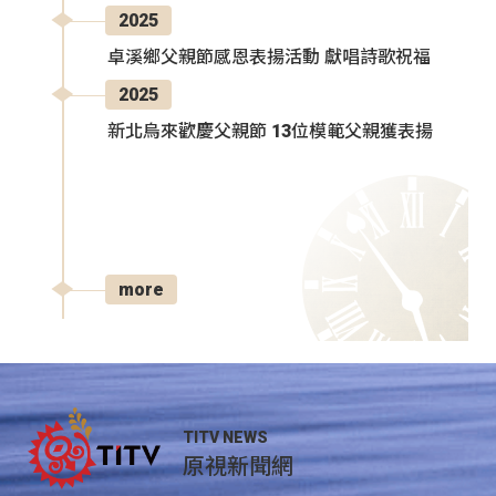
2025
卓溪鄉父親節感恩表揚活動 獻唱詩歌祝福
2025
新北烏來歡慶父親節 13位模範父親獲表揚
more
TITV NEWS
原視新聞網