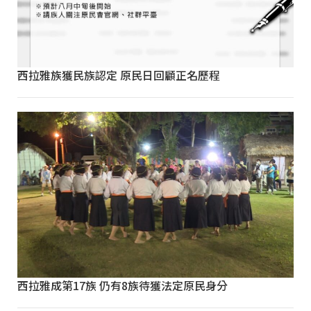
西拉雅族獲民族認定 原民日回顧正名歷程
西拉雅成第17族 仍有8族待獲法定原民身分