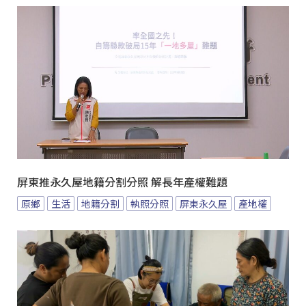
屏東推永久屋地籍分割分照 解長年產權難題
原鄉
生活
地籍分割
執照分照
屏東永久屋
產地權