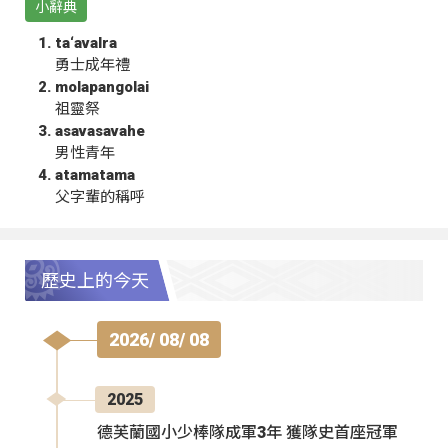
小辭典
ta‘avalra
勇士成年禮
molapangolai
祖靈祭
asavasavahe
男性青年
atamatama
父字輩的稱呼
歷史上的今天
2026/ 08/ 08
2025
德芙蘭國小少棒隊成軍3年 獲隊史首座冠軍