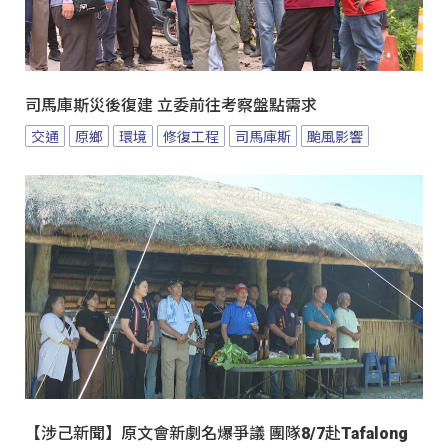
司馬庫斯災後復建 立委前往考察盤點需求
交通
原鄉
環境
修復工程
司馬庫斯
颱風影響
【涉己新聞】原文會新劇名爆爭議 團隊8/7赴Tafalong