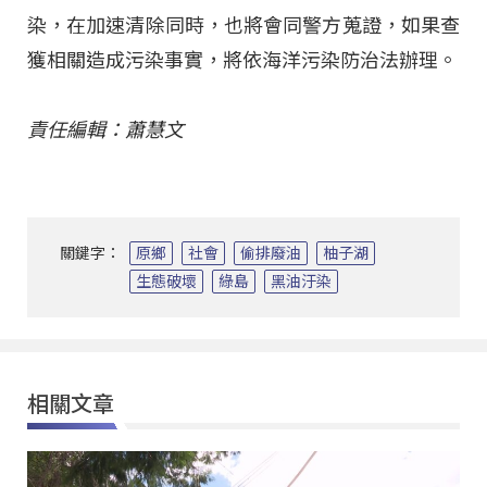
染，在加速清除同時，也將會同警方蒐證，如果查
獲相關造成污染事實，將依海洋污染防治法辦理。
責任編輯：蕭慧文
關鍵字：
原鄉
社會
偷排廢油
柚子湖
生態破壞
綠島
黑油汙染
相關文章