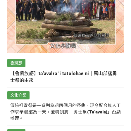
魯凱族
【魯凱族語】ta‘avalra ‘i tatolohae ni｜萬山部落勇
士祭的由來
文化介紹
傳統祖靈祭是一系列為期四個月的祭典，現今配合族人工
作求學濃縮為一天，並特別將「勇士祭(Ta‘avala)」凸顯
辦理。