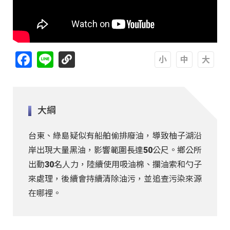
Facebook
Line
A
A
A
大綱
台東、綠島疑似有船舶偷排廢油，導致柚子湖沿
岸出現大量黑油，影響範圍長達50公尺。鄉公所
出動30名人力，陸續使用吸油棉、攔油索和勺子
來處理，後續會持續清除油污，並追查污染來源
在哪裡。