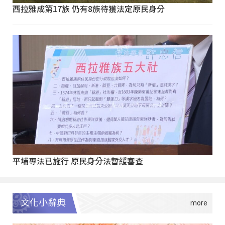
西拉雅成第17族 仍有8族待獲法定原民身分
平埔專法已施行 原民身分法暫緩審查
文化小辭典