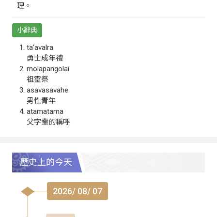
理。
小辭典
ta‘avalra
勇士成年禮
molapangolai
祖靈祭
asavasavahe
男性青年
atamatama
父字輩的稱呼
歷史上的今天
2026/ 08/ 07