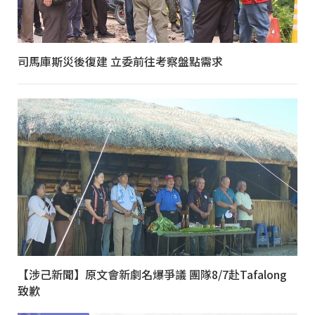
司馬庫斯災後復建 立委前往考察盤點需求
【涉己新聞】原文會新劇名爆爭議 團隊8/7赴Tafalong
致歉