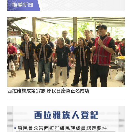
推薦新聞
西拉雅族成第17族 原民日慶賀正名成功