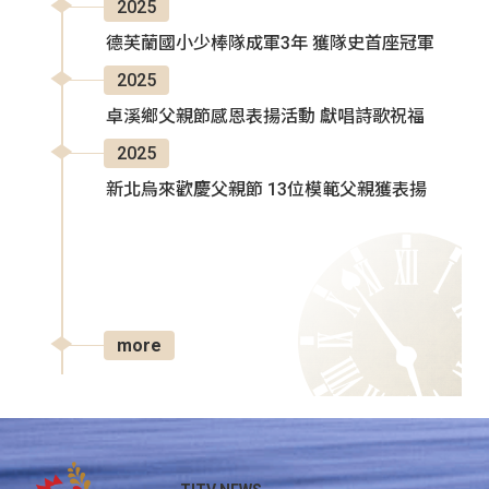
2025
德芙蘭國小少棒隊成軍3年 獲隊史首座冠軍
2025
卓溪鄉父親節感恩表揚活動 獻唱詩歌祝福
2025
新北烏來歡慶父親節 13位模範父親獲表揚
more