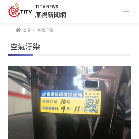
TITV NEWS
原視新聞網
首頁
空氣汙染
空氣汙染