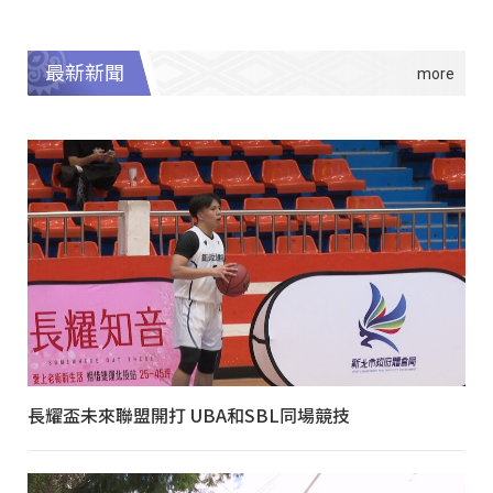
最新新聞
長耀盃未來聯盟開打 UBA和SBL同場競技