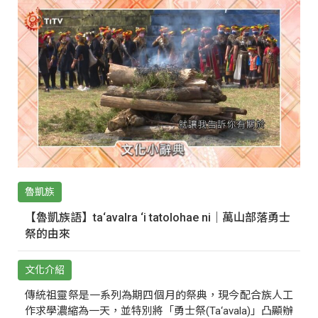
魯凱族
【魯凱族語】ta‘avalra ‘i tatolohae ni｜萬山部落勇士
祭的由來
文化介紹
傳統祖靈祭是一系列為期四個月的祭典，現今配合族人工
作求學濃縮為一天，並特別將「勇士祭(Ta‘avala)」凸顯辦