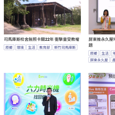
司馬庫斯校舍無照卡關22年 衝擊童受教權
屏東推永久屋
題
原鄉
環境
生活
教育部
新竹司馬庫斯
原鄉
生活
屏東永久屋