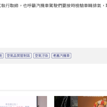
式執行取締，也呼籲汽機車駕駛們要按時檢驗車輛排氣，
統
空氣品質管制區
空氣汙染
老舊汽機車