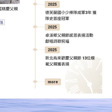
2025
蛋糕慶父親
德芙蘭國小少棒隊成軍3年 獲
隊史首座冠軍
落
2025
卓溪鄉父親節感恩表揚活動
獻唱詩歌祝福
2025
新北烏來歡慶父親節 13位模
範父親獲表揚
more