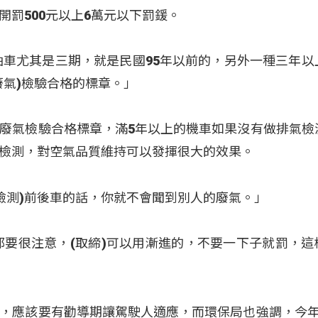
罰500元以上6萬元以下罰鍰。
油車尤其是三期，就是民國95年以前的，另外一種三年以
廢氣)檢驗合格的標章。」
廢氣檢驗合格標章，滿5年以上的機車如果沒有做排氣檢
檢測，對空氣品質維持可以發揮很大的效果。
(檢測)前後車的話，你就不會聞到別人的廢氣。」
都要很注意，(取締)可以用漸進的，不要一下子就罰，這
，應該要有勸導期讓駕駛人適應，而環保局也強調，今年