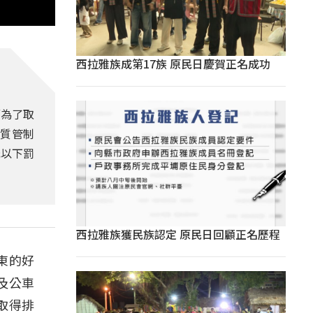
西拉雅族成第17族 原民日慶賀正名成功
而為了取
質管制
元以下罰
西拉雅族獲民族認定 原民日回顧正名歷程
東的好
及公車
取得排