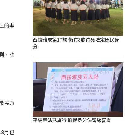
上的老
西拉雅成第17族 仍有8族待獲法定原民身
分
測，也
樣民眾
平埔專法已施行 原民身分法暫緩審查
3月已