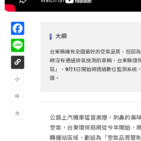
Facebook
大綱
Line
台東縣擁有全國最好的空氣品質，但因為
締沒有通過排氣檢測的車輛，台東縣環
區」，9月1日開始將透過數位監測系統
鍰。
A
A
公路上汽機車猛冒黑煙，刺鼻的臭
A
空氣，台東環保局將從今年開始，
轉運站區域，劃設為「空氣品質管制