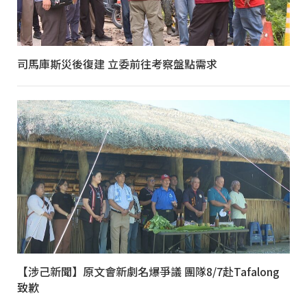
司馬庫斯災後復建 立委前往考察盤點需求
【涉己新聞】原文會新劇名爆爭議 團隊8/7赴Tafalong
致歉