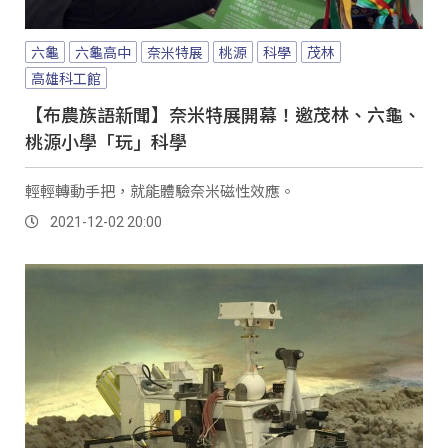
六龜
六龜高中
奈米特展
桃源
科學
茂林
高雄科工館
【布農族語新聞】奈米特展開幕！邀茂林、六龜、
桃源小學「玩」科學
輕輕轉動手把，就能體驗奈米磁性效應。
2021-12-02 20:00