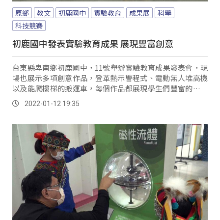
原鄉
教文
初鹿國中
實驗教育
成果展
科學
科技競賽
初鹿國中發表實驗教育成果 展現豐富創意
台東縣卑南鄉初鹿國中，11號舉辦實驗教育成果發表會，現
場也展示多項創意作品，登革熱示警程式、電動無人堆高機
以及能爬樓梯的搬運車，每個作品都展現學生們豐富的想像
力與競爭力。
2022-01-12 19:35