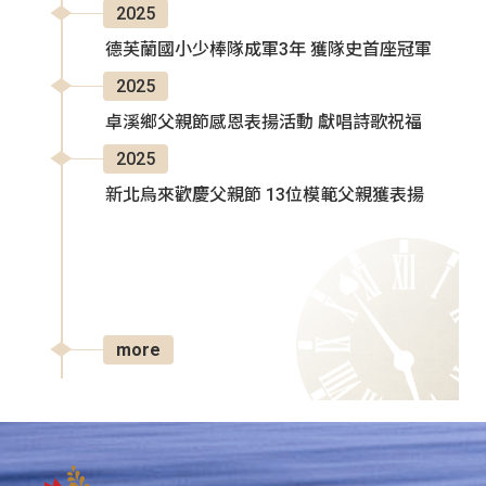
2025
德芙蘭國小少棒隊成軍3年 獲隊史首座冠軍
2025
卓溪鄉父親節感恩表揚活動 獻唱詩歌祝福
2025
新北烏來歡慶父親節 13位模範父親獲表揚
more