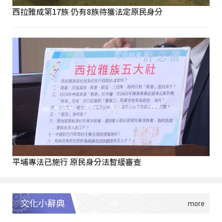
西拉雅成第17族 仍有8族待獲法定原民身分
平埔專法已施行 原民身分法暫緩審查
文化小辭典