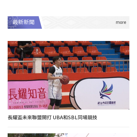
最新新聞
長耀盃未來聯盟開打 UBA和SBL同場競技