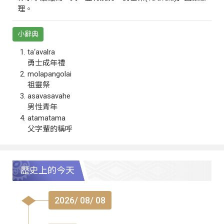
理。
小辭典
ta‘avalra
勇士成年禮
molapangolai
祖靈祭
asavasavahe
男性青年
atamatama
父字輩的稱呼
歷史上的今天
2026/ 08/ 08