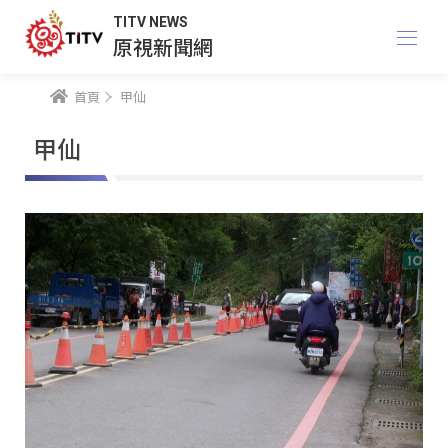
TITV NEWS
原視新聞網
首頁
甲仙
甲仙