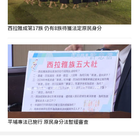
西拉雅成第17族 仍有8族待獲法定原民身分
平埔專法已施行 原民身分法暫緩審查