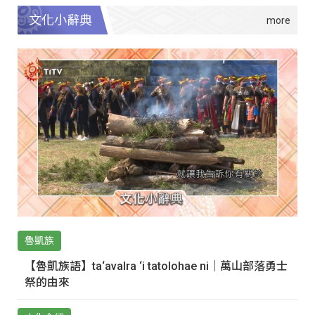
文化小辭典
魯凱族
【魯凱族語】ta‘avalra ‘i tatolohae ni｜萬山部落勇士
祭的由來