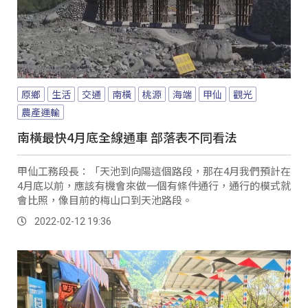
原鄉
生活
交通
南橫
桃源
海端
甲仙
觀光
農產運輸
南橫最快4月底全線通車 部落表不同看法
甲仙工務段長：「天池到向陽這個路段，那在4月我們預計在
4月底以前，應該有機會來做一個有條件通行，通行的模式就
會比照，像目前的梅山口到天池路段。
2022-02-12 19:36