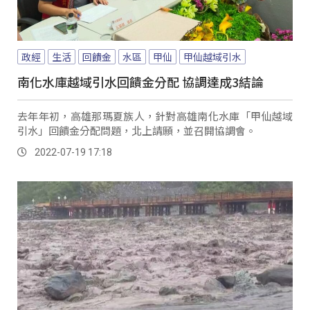
政經
生活
回饋金
水區
甲仙
甲仙越域引水
南化水庫越域引水回饋金分配 協調達成3結論
去年年初，高雄那瑪夏族人，針對高雄南化水庫「甲仙越域
引水」回饋金分配問題，北上請願，並召開協調會。
2022-07-19 17:18