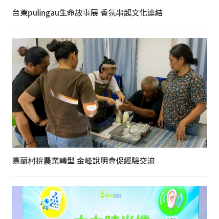
台東pulingau生命故事展 香氛串起文化連結
嘉蘭村拚農業轉型 金峰說明會促經驗交流