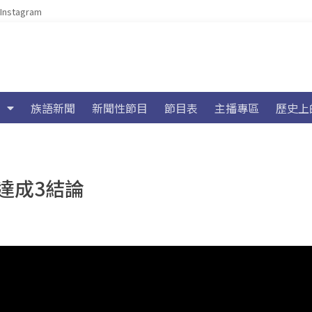
Instagram
族語新聞
新聞性節目
節目表
主播專區
歷史上
達成3結論