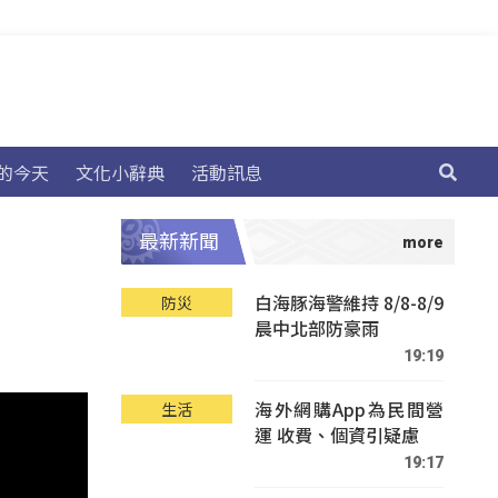
的今天
文化小辭典
活動訊息
最新新聞
白海豚海警維持 8/8-8/9
防災
晨中北部防豪雨
19:19
海外網購App為民間營
生活
運 收費、個資引疑慮
19:17