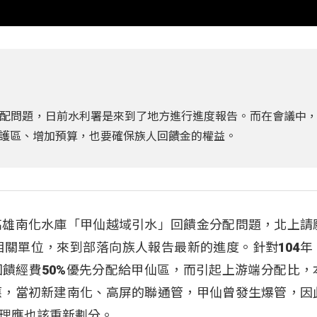
配問題，日前水利署是來到了地方進行進度報告。而在會議中
護區、增加預算，也要確保族人回饋金的權益。
高雄南化水庫「甲仙越域引水」回饋金分配問題，北上請
相關單位，來到部落向族人報告最新的進度。針對104年
饋經費50%優先分配給甲仙區，而引起上游端分配比，
應，當初新建南化、高屏的聯通管，甲仙曾發生爆管，因
理應也該重新劃分。