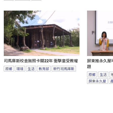
司馬庫斯校舍無照卡關22年 衝擊童受教權
屏東推永久屋
題
原鄉
環境
生活
教育部
新竹司馬庫斯
原鄉
生活
屏東永久屋