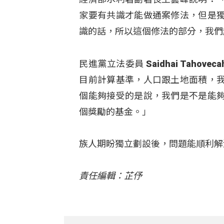
家要有共識才能做通案修法，但是
識的話，所以這個修法的部分，我們
民進黨立法委員 Saidhai Tah
目前計算基準，人口跟土地面積，
個能夠接受的是說，我們是不是能
個獎勵的基金。」
族人期盼獨立劃設後，問題能順利解
責任編輯：芷伃