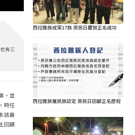
西拉雅族成第17族 原民日慶賀正名成功
，也有三
願，並
西拉雅族獲民族認定 原民日回顧正名歷程
，時任
本該最
此回饋