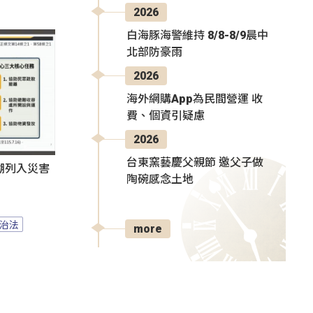
2026
白海豚海警維持 8/8-8/9晨中
北部防豪雨
2026
海外網購App為民間營運 收
費、個資引疑慮
2026
台東窯藝慶父親節 邀父子做
湖列入災害
陶碗感念土地
治法
more