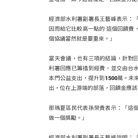
經濟部水利署副署長王藝峰表示：
因而給它比較高一點的 這個回饋費
個協議當然就是要重來。」
當天會議，也有三項的結論，針對
利署回應已籌措到經費，並交由台
本門公益支出，提升到1500萬。
出，位在上游端的部落，回饋金應該
那瑪夏區民代表孫榮貴表示：「這
做一個獎勵。」
經濟部水利署副署長王藝峰說明：