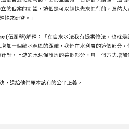
獨立的個案的劃設，這個是可以趕快先來進行的，既然大
趕快來研究。」
ovecahe (伍麗華)解釋：「在自來水法我有提案修法，也就
我增加一個離水源區的距離，我們在水利署的這個部分，
夠針對，上游的水源保護區的這個部分，用一個方式增加
決，還給他們原本該有的公平正義。