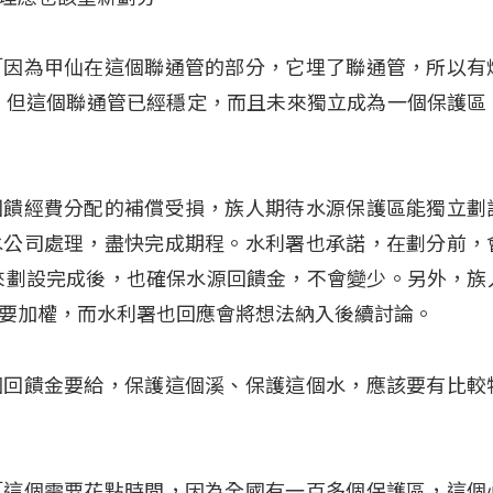
「因為甲仙在這個聯通管的部分，它埋了聯通管，所以有
，但這個聯通管已經穩定，而且未來獨立成為一個保護區
回饋經費分配的補償受損，族人期待水源保護區能獨立劃
水公司處理，盡快完成期程。水利署也承諾，在劃分前，
未來劃設完成後，也確保水源回饋金，不會變少。另外，族
要加權，而水利署也回應會將想法納入後續討論。
個回饋金要給，保護這個溪、保護這個水，應該要有比較
「這個需要花點時間，因為全國有一百多個保護區，這個