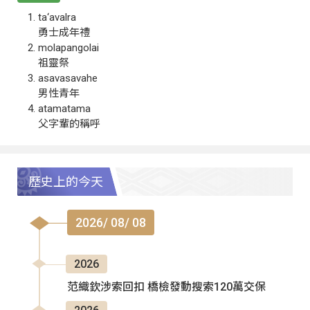
ta‘avalra
勇士成年禮
molapangolai
祖靈祭
asavasavahe
男性青年
atamatama
父字輩的稱呼
歷史上的今天
2026/ 08/ 08
2026
范織欽涉索回扣 橋檢發動搜索120萬交保