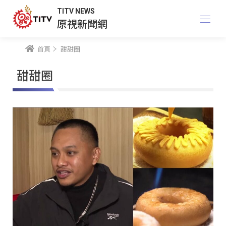
TITV NEWS
原視新聞網
首頁
甜甜圈
甜甜圈