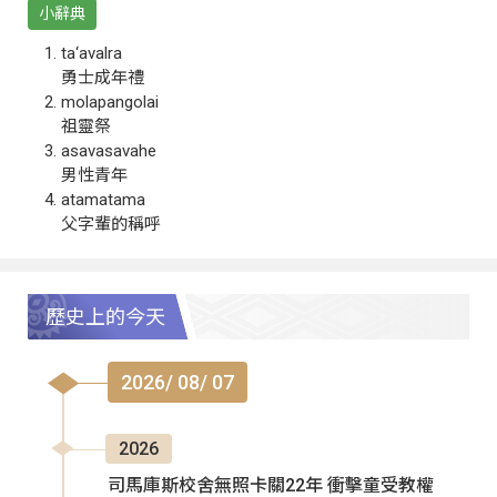
小辭典
ta‘avalra
勇士成年禮
molapangolai
祖靈祭
asavasavahe
男性青年
atamatama
父字輩的稱呼
歷史上的今天
2026/ 08/ 07
2026
司馬庫斯校舍無照卡關22年 衝擊童受教權