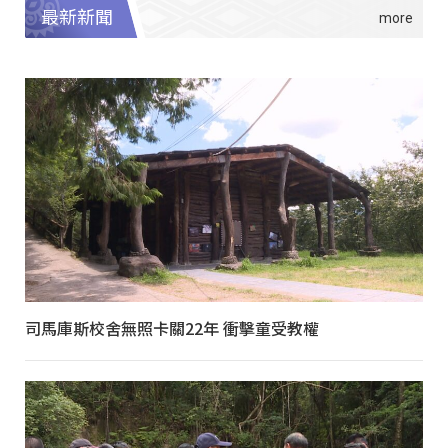
最新新聞
司馬庫斯校舍無照卡關22年 衝擊童受教權