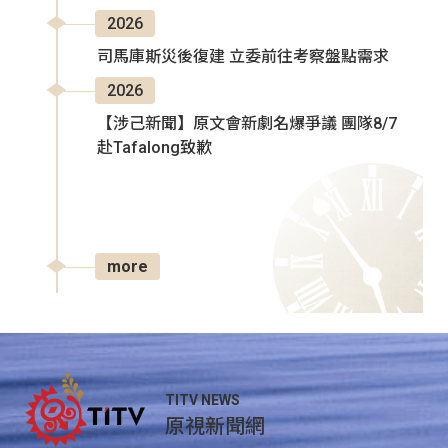
2026
司馬庫斯災後復建 立委前往考察盤點需求
2026
【涉己新聞】原文會新劇名爆爭議 團隊8/7
赴Tafalong致歉
more
TITV NEWS
原視新聞網