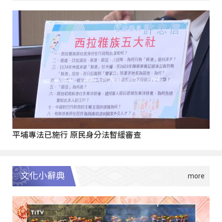
平埔專法已施行 原民身分法暫緩審查
文化小辭典