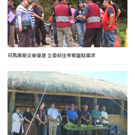
司馬庫斯災後復建 立委前往考察盤點需求