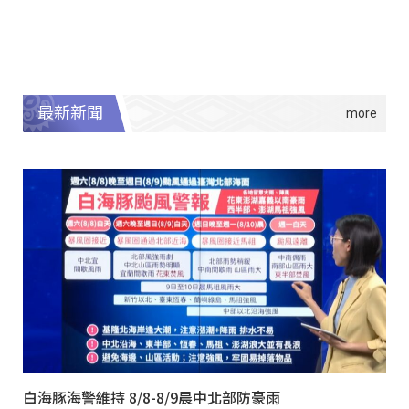
最新新聞
白海豚海警維持 8/8-8/9晨中北部防豪雨