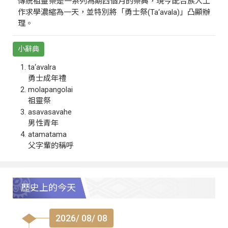
傳統祖靈祭是一系列為期四個月的祭典，現今配合族人工
作求學濃縮為一天，並特別將「勇士祭(Ta‘avala)」凸顯辦
理。
小辭典
ta‘avalra
勇士成年禮
molapangolai
祖靈祭
asavasavahe
男性青年
atamatama
父字輩的稱呼
歷史上的今天
2026/ 08/ 08