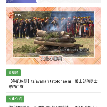
魯凱族
【魯凱族語】ta‘avalra ‘i tatolohae ni｜萬山部落勇士
祭的由來
文化介紹