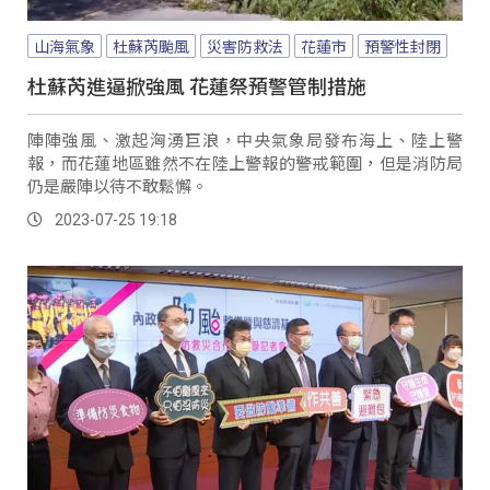
山海氣象
杜蘇芮颱風
災害防救法
花蓮市
預警性封閉
杜蘇芮進逼掀強風 花蓮祭預警管制措施
陣陣強風、激起洶湧巨浪，中央氣象局發布海上、陸上警
報，而花蓮地區雖然不在陸上警報的警戒範圍，但是消防局
仍是嚴陣以待不敢鬆懈。
2023-07-25 19:18