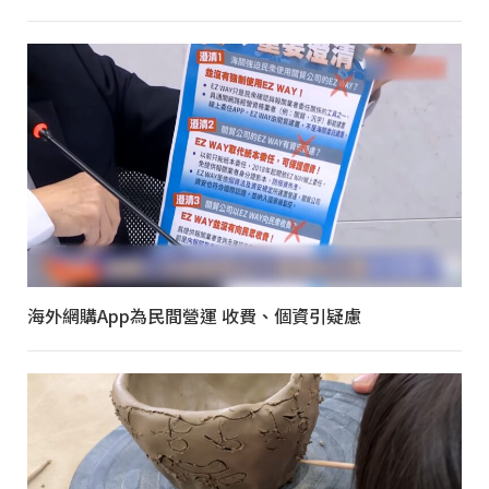
海外網購App為民間營運 收費、個資引疑慮