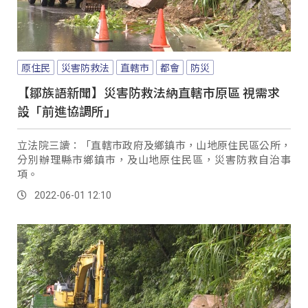
原住民
災害防救法
直轄市
都會
防災
【鄒族語新聞】災害防救法納直轄市原區 視需求
設「前進協調所」
立法院三讀：「直轄市政府及鄉鎮市，山地原住民區公所，
分別辦理縣市鄉鎮市，及山地原住民區，災害防救自治事
項。
2022-06-01 12:10