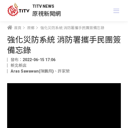
TITV NEWS
原視新聞網
首頁
原鄉
強化災防系統 消防署攜手民團簽備忘錄
強化災防系統 消防署攜手民團簽
備忘錄
發布：2022-06-15 17:06
新北新店
Aras Sawawan(陳鵬飛)
、
許家榮