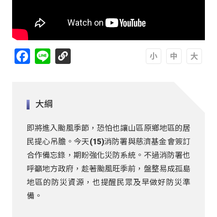
Facebook
Line
A
A
A
大綱
即將進入颱風季節，恐怕也讓山區原鄉地區的居
民提心吊膽。今天(15)消防署與慈濟基金會簽訂
合作備忘錄，期盼強化災防系統。不過消防署也
呼籲地方政府，趁著颱風旺季前，盤整易成孤島
地區的防災資源，也提醒民眾及早做好防災準
備。