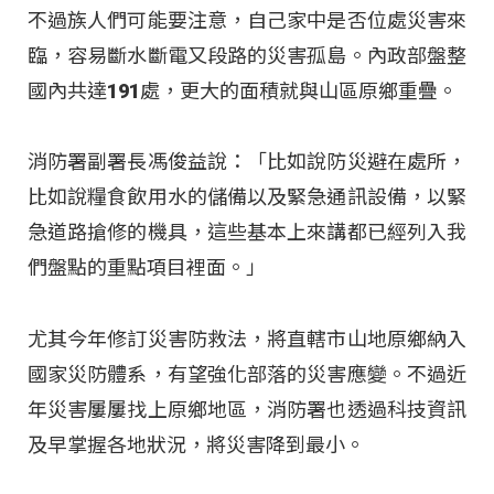
不過族人們可能要注意，自己家中是否位處災害來
臨，容易斷水斷電又段路的災害孤島。內政部盤整
國內共達191處，更大的面積就與山區原鄉重疊。
消防署副署長馮俊益說：「比如說防災避在處所，
比如說糧食飲用水的儲備以及緊急通訊設備，以緊
急道路搶修的機具，這些基本上來講都已經列入我
們盤點的重點項目裡面。」
尤其今年修訂災害防救法，將直轄市山地原鄉納入
國家災防體系，有望強化部落的災害應變。不過近
年災害屢屢找上原鄉地區，消防署也透過科技資訊
及早掌握各地狀況，將災害降到最小。