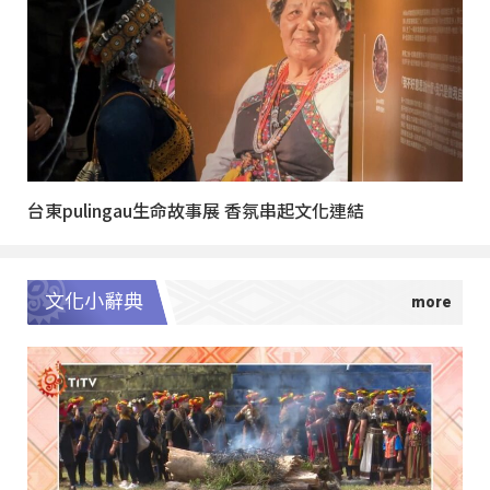
台東pulingau生命故事展 香氛串起文化連結
文化小辭典