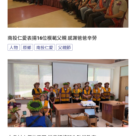
南投仁愛表揚16位模範父親 感謝爸爸辛勞
人物
原鄉
南投仁愛
父親節