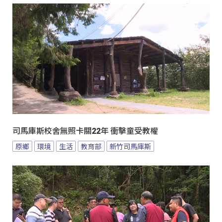
司馬庫斯校舍無照卡關22年 衝擊童受教權
原鄉
環境
生活
教育部
新竹司馬庫斯