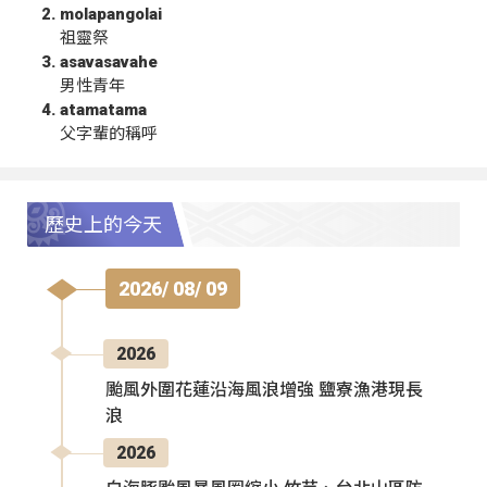
molapangolai
祖靈祭
asavasavahe
男性青年
atamatama
父字輩的稱呼
歷史上的今天
2026/ 08/ 09
2026
颱風外圍花蓮沿海風浪增強 鹽寮漁港現長
浪
2026