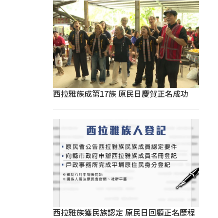
西拉雅族成第17族 原民日慶賀正名成功
西拉雅族獲民族認定 原民日回顧正名歷程