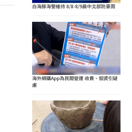
白海豚海警維持 8/8-8/9晨中北部防豪雨
海外網購App為民間營運 收費、個資引疑
慮