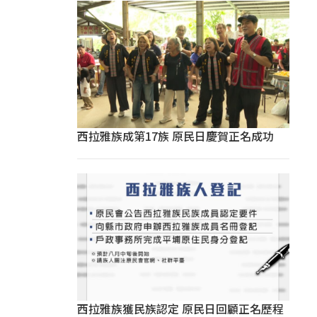
西拉雅族成第17族 原民日慶賀正名成功
西拉雅族獲民族認定 原民日回顧正名歷程