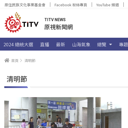
原住民族文化事業基金會
Facebook 粉絲專頁
YouTube 頻道
TITV NEWS
原視新聞網
2024 總統大選
直播
最新
山海氣象
總覽
專題
首頁
清明節
清明節