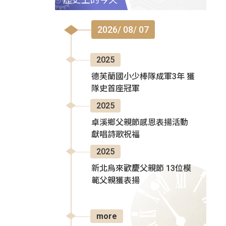
2026/ 08/ 07
2025
德芙蘭國小少棒隊成軍3年 獲
隊史首座冠軍
2025
卓溪鄉父親節感恩表揚活動
獻唱詩歌祝福
2025
新北烏來歡慶父親節 13位模
範父親獲表揚
more