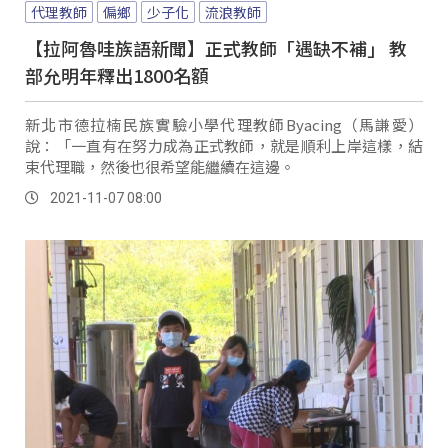
代理教師
偏鄉
少子化
流浪教師
【拉阿魯哇族語新聞】正式教師「遇缺不補」 教
部允明年釋出1800名額
新北市德拉楠民族實驗小學代理教師Byacing（馬謙愛）
說：「一直有在努力成為正式教師，就是順利上岸這樣，結
束代理職，然後也很希望能繼續在這邊。
2021-11-07 08:00