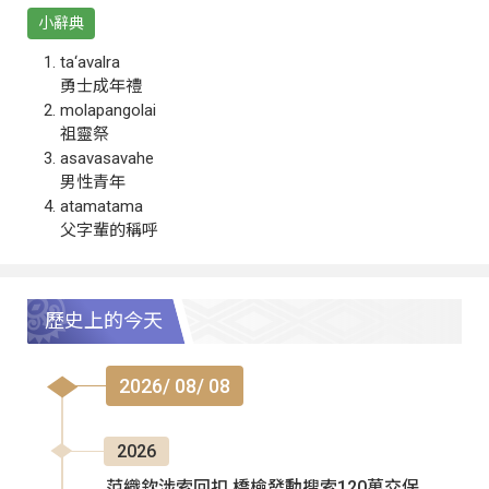
小辭典
ta‘avalra
勇士成年禮
molapangolai
祖靈祭
asavasavahe
男性青年
atamatama
父字輩的稱呼
歷史上的今天
2026/ 08/ 08
2026
范織欽涉索回扣 橋檢發動搜索120萬交保