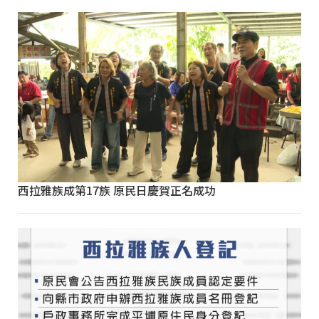
西拉雅族成第17族 原民日慶賀正名成功