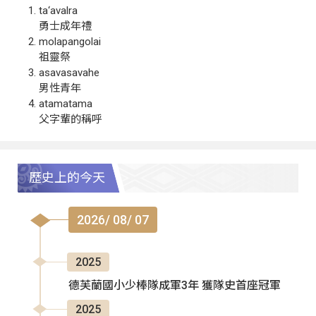
ta‘avalra
勇士成年禮
molapangolai
祖靈祭
asavasavahe
男性青年
atamatama
父字輩的稱呼
歷史上的今天
2026/ 08/ 07
2025
德芙蘭國小少棒隊成軍3年 獲隊史首座冠軍
2025