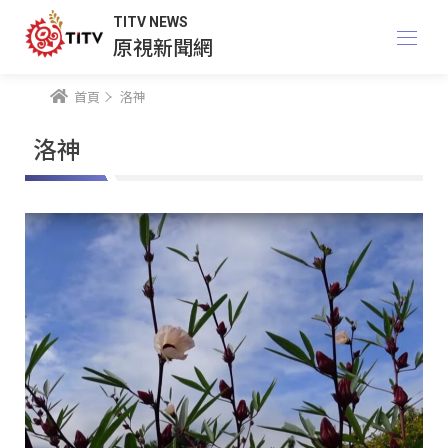
TITV NEWS
原視新聞網
首頁
洛神
洛神