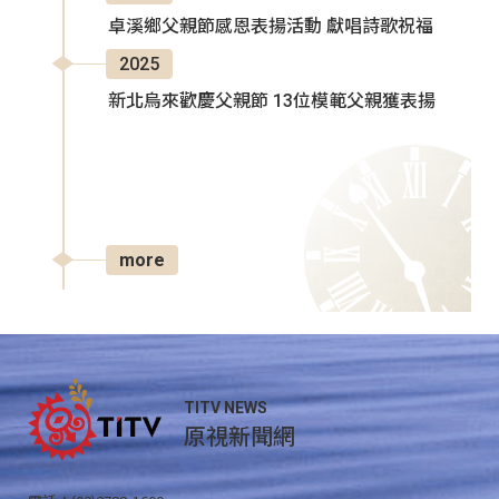
卓溪鄉父親節感恩表揚活動 獻唱詩歌祝福
2025
新北烏來歡慶父親節 13位模範父親獲表揚
more
TITV NEWS
原視新聞網