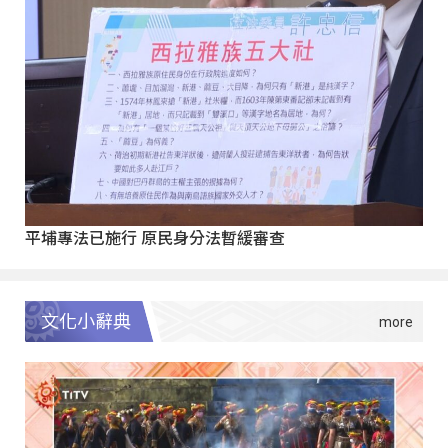
平埔專法已施行 原民身分法暫緩審查
文化小辭典