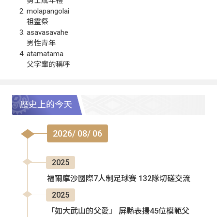
勇士成年禮
molapangolai
祖靈祭
asavasavahe
男性青年
atamatama
父字輩的稱呼
歷史上的今天
2026/ 08/ 06
2025
福爾摩沙國際7人制足球賽 132隊切磋交流
2025
「如大武山的父愛」 屏縣表揚45位模範父