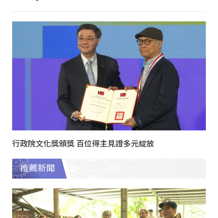
行政院文化獎頒獎 百位得主見證多元綻放
推薦新聞