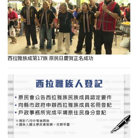
西拉雅族成第17族 原民日慶賀正名成功