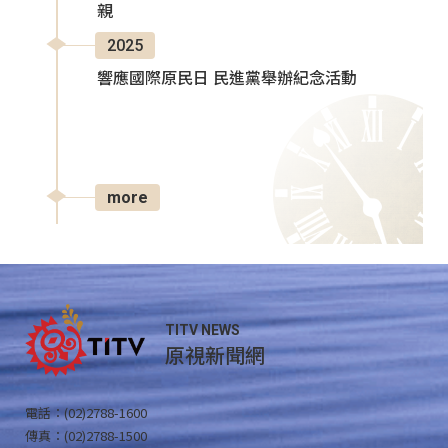
親
2025
響應國際原民日 民進黨舉辦紀念活動
more
TITV NEWS
原視新聞網
電話：(02)2788-1600
傳真：(02)2788-1500