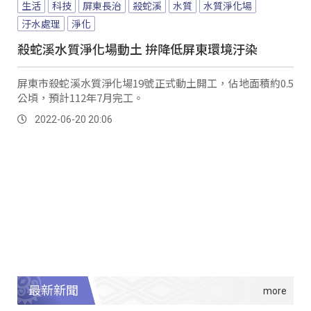
生活
科技
屏東長治
殺蛇溪
水質
水質淨化場
汙水處理
淨化
殺蛇溪水質淨化場動土 拚降低屏東環境汙染
屏東市殺蛇溪水質淨化場19號正式動土開工，佔地面積約0.5
公頃，預計112年7月完工。
2022-06-20 20:06
最新新聞