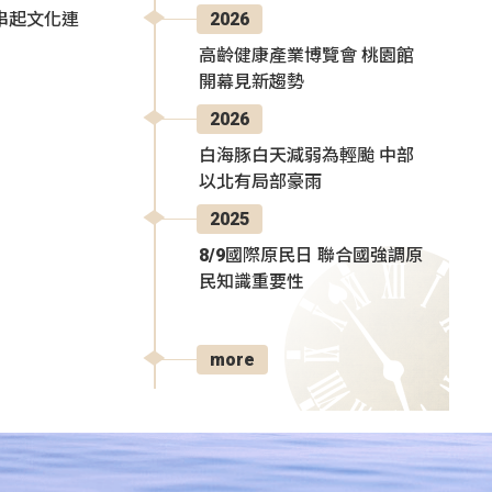
2026
氛串起文化連
高齡健康產業博覽會 桃園館
開幕見新趨勢
2026
白海豚白天減弱為輕颱 中部
以北有局部豪雨
2025
8/9國際原民日 聯合國強調原
民知識重要性
more