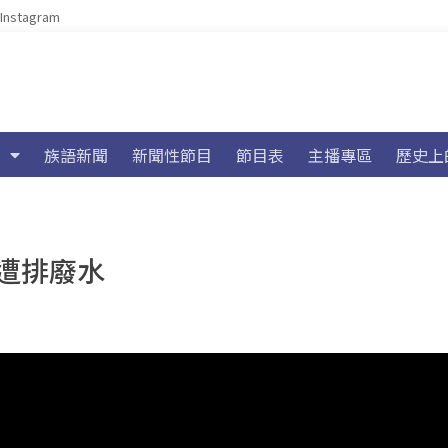
Instagram
族語新聞
新聞性節目
節目表
主播專區
歷史上
遭排廢水