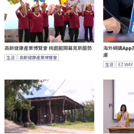
高齡健康產業博覽會 桃園館開幕見新趨勢
海外網購App
慮
生活
高齡健康產業博覽會
生活
EZ WAY