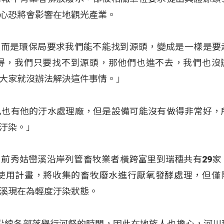
心恐將會影響在地觀光產業。
，反而是環保局要求我們能不能找到源頭，變成是一樣是要
得，我們只要找不到源頭，那他們也進不去，我們也沒
大家就沒辦法解決這件事情。」
己也有他的汙水處理廠，但是設備可能沒有做得非常好，
汙染。」
前秀姑巒溪沿岸列管畜牧業者橫跨富里到瑞穗共有29家
糞使用計畫，將收集的畜牧廢水進行厭氧發酵處理，但僅
溪現在為輕度汙染狀態。
沿線各部落舉行河祭的時間，因此在地族人也擔心，河川