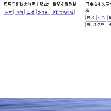
司馬庫斯校舍無照卡關22年 衝擊童受教權
屏東推永久屋
題
原鄉
環境
生活
教育部
新竹司馬庫斯
原鄉
生活
屏東永久屋