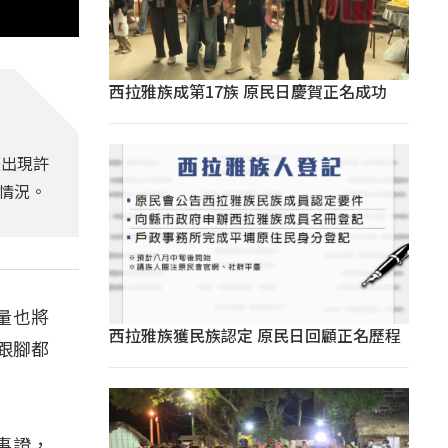
西拉雅族成第17族 原民日慶賀正名成功
流出現許
情況。
量也將
西拉雅族獲民族認定 原民日回顧正名歷程
跟腳都
事證，