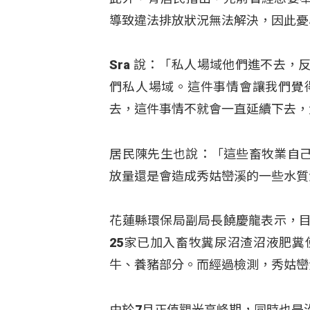
導致違法排放狀況無法解決，因此憂
Sra 說：「私人場域他們進不去
們私人場域。這件事情會讓我們覺
去，這件事情不就會一直延續下去，
居民陳先生也說：「這些畜牧業自
放量還是會造成秀姑巒溪的一些水質
花蓮縣環保局副局長饒慶龍表示，目
25家已加入畜牧糞尿沼渣沼液肥
牛、養豬部分。而經過檢測，秀姑巒
由於7月正值觀光高峰期，同時也是