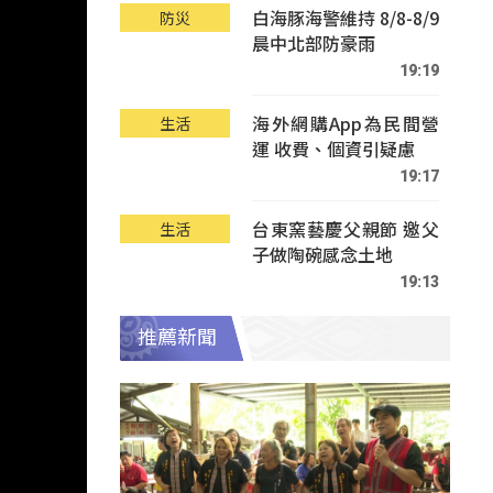
白海豚海警維持 8/8-8/9
防災
晨中北部防豪雨
19:19
海外網購App為民間營
生活
運 收費、個資引疑慮
19:17
台東窯藝慶父親節 邀父
生活
子做陶碗感念土地
19:13
推薦新聞