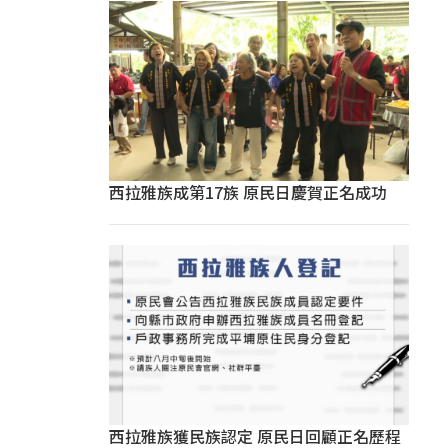
西拉雅族成第17族 原民日慶賀正名成功
西拉雅族獲民族認定 原民日回顧正名歷程