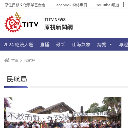
原住民族文化事業基金會
Facebook 粉絲專頁
YouTube 頻道
TITV NEWS
原視新聞網
2024 總統大選
直播
最新
山海氣象
總覽
專題
首頁
民航局
民航局