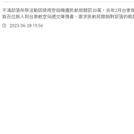
不滿部落年祭活動因使用空拍機遭民航局開罰30萬，去年2月台東
族百位族人到台東航空站遞交陳情書，要求民航局撤銷對部落的裁
2023-06-28 19:56