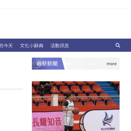
的今天
文化小辭典
活動訊息
最新新聞