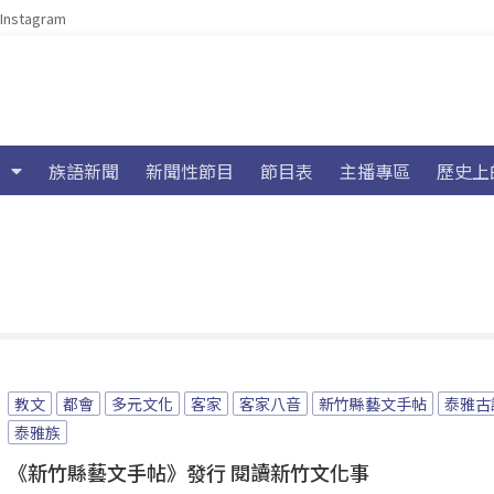
Instagram
族語新聞
新聞性節目
節目表
主播專區
歷史上
教文
都會
多元文化
客家
客家八音
新竹縣藝文手帖
泰雅古
泰雅族
《新竹縣藝文手帖》發行 閱讀新竹文化事