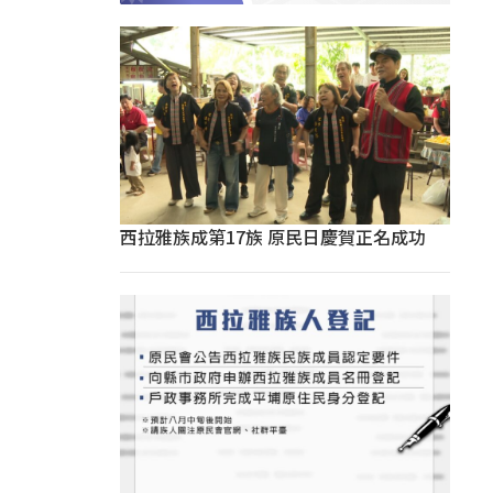
西拉雅族成第17族 原民日慶賀正名成功