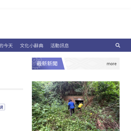
的今天
文化小辭典
活動訊息
最新新聞
調