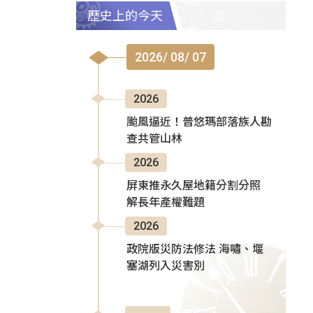
歷史上的今天
2026/ 08/ 07
2026
颱風逼近！普悠瑪部落族人勘
查共管山林
2026
屏東推永久屋地籍分割分照
解長年產權難題
2026
政院版災防法修法 海嘯、堰
塞湖列入災害別