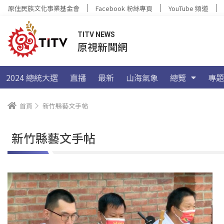
原住民族文化事業基金會
Facebook 粉絲專頁
YouTube 頻道
TITV NEWS
原視新聞網
2024 總統大選
直播
最新
山海氣象
總覽
專題
首頁
新竹縣藝文手帖
新竹縣藝文手帖