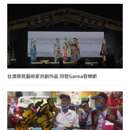
台澳原民藝術家共創作品 同登Garma音樂節