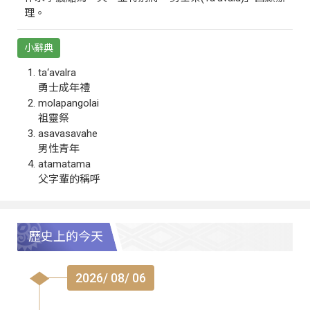
理。
小辭典
ta‘avalra
勇士成年禮
molapangolai
祖靈祭
asavasavahe
男性青年
atamatama
父字輩的稱呼
歷史上的今天
2026/ 08/ 06