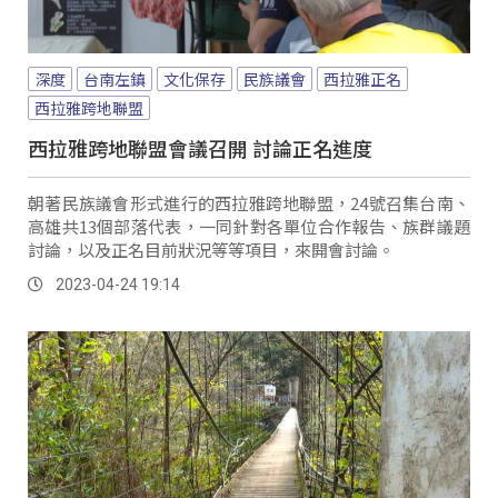
深度
台南左鎮
文化保存
民族議會
西拉雅正名
西拉雅跨地聯盟
西拉雅跨地聯盟會議召開 討論正名進度
朝著民族議會形式進行的西拉雅跨地聯盟，24號召集台南、
高雄共13個部落代表，一同針對各單位合作報告、族群議題
討論，以及正名目前狀況等等項目，來開會討論。
2023-04-24 19:14