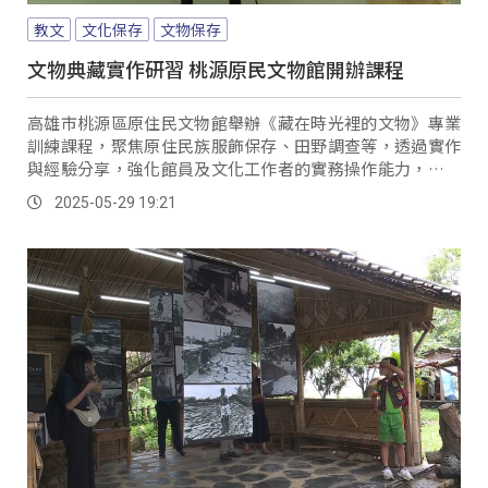
教文
文化保存
文物保存
文物典藏實作研習 桃源原民文物館開辦課程
高雄市桃源區原住民文物館舉辦《藏在時光裡的文物》專業
訓練課程，聚焦原住民族服飾保存、田野調查等，透過實作
與經驗分享，強化館員及文化工作者的實務操作能力，桃源
原住民文物館長希望，讓館員掌握更完整的文物保存方法，
2025-05-29 19:21
強化對文化資產的維護能力。