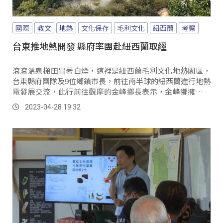
國際
教文
地熱
文化保存
毛利文化
紐西蘭
考察
台東推地熱開發 縣府率團赴紐西蘭取經
滾滾溫泉梯田冒著白煙，這裡是紐西蘭毛利文化地熱園區，
台東縣府團隊及9位鄉鎮市長，前往南半球的紐西蘭進行地熱
電發展交流，此行前往觀摩的金峰鄉長表示，金峰鄉擁有豐
富的地熱資源，可做為未來學習的方向。
2023-04-28 19:32