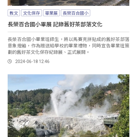
教文
文化保存
畢業展
長榮百合國小
長榮百合國小畢展 記錄舊好茶部落文化
長榮百合國小畢業班師生，將以馬賽克拼貼成的舊好茶部落
意象燈箱，作為贈送給學校的畢業禮物，同時宣告畢業班策
劃的舊好茶文化保存紀錄展、正式展開。
2024-06-18 12:46