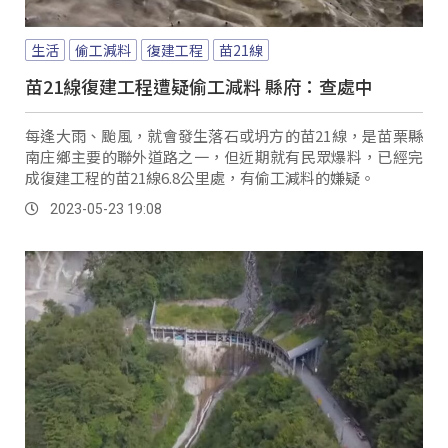
生活
偷工減料
復建工程
苗21線
苗21線復建工程遭疑偷工減料 縣府：查處中
每逢大雨、颱風，就會發生落石或坍方的苗21線，是苗栗縣
南庄鄉主要的聯外道路之一，但近期就有民眾爆料，已經完
成復建工程的苗21線6.8公里處，有偷工減料的嫌疑。
2023-05-23 19:08