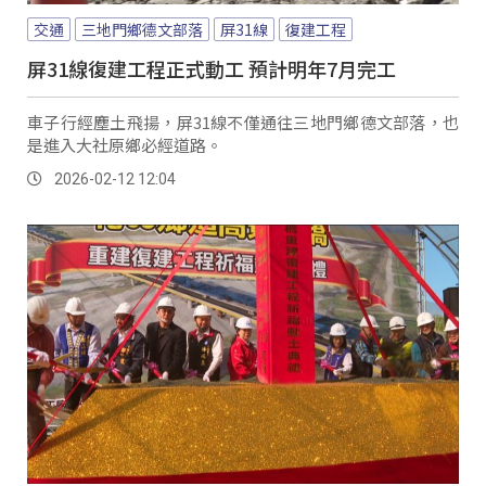
交通
三地門鄉德文部落
屏31線
復建工程
屏31線復建工程正式動工 預計明年7月完工
車子行經塵土飛揚，屏31線不僅通往三地門鄉德文部落，也
是進入大社原鄉必經道路。
2026-02-12 12:04