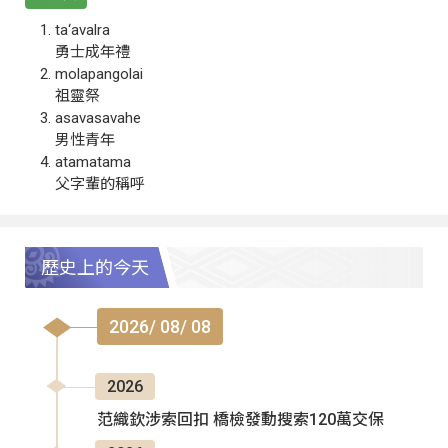
ta‘avalra
勇士成年禮
molapangolai
祖靈祭
asavasavahe
男性青年
atamatama
父字輩的稱呼
歷史上的今天
2026/ 08/ 08
2026
范織欽涉索回扣 橋檢發動搜索120萬交保