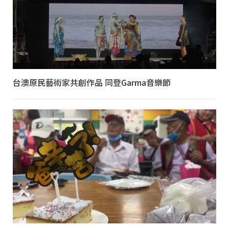
台澳原民藝術家共創作品 同登Garma音樂節