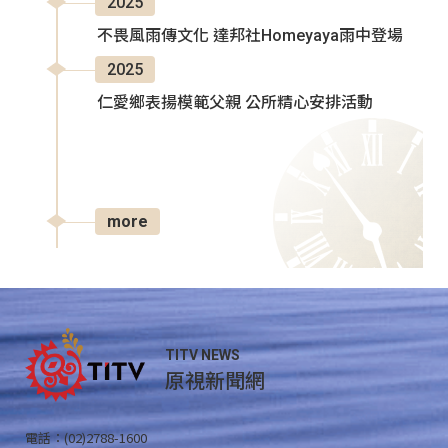
2025
不畏風雨傳文化 達邦社Homeyaya雨中登場
2025
仁愛鄉表揚模範父親 公所精心安排活動
more
TITV NEWS
原視新聞網
電話：(02)2788-1600