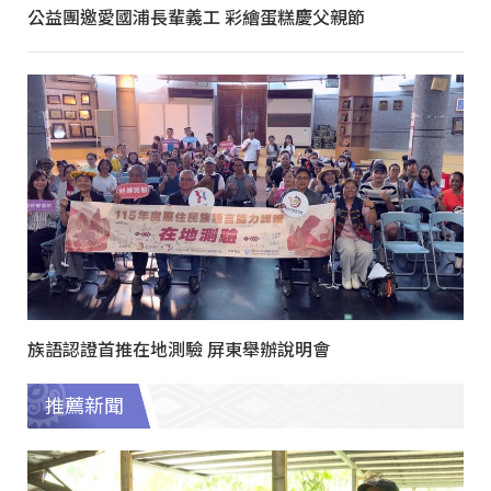
公益團邀愛國浦長輩義工 彩繪蛋糕慶父親節
族語認證首推在地測驗 屏東舉辦說明會
推薦新聞