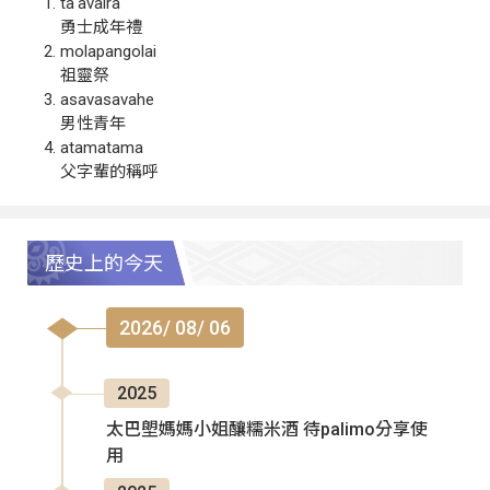
ta‘avalra
勇士成年禮
molapangolai
祖靈祭
asavasavahe
男性青年
atamatama
父字輩的稱呼
歷史上的今天
2026/ 08/ 06
2025
太巴塱媽媽小姐釀糯米酒 待palimo分享使
用