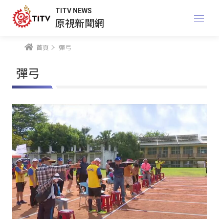
TITV NEWS
原視新聞網
首頁
彈弓
彈弓