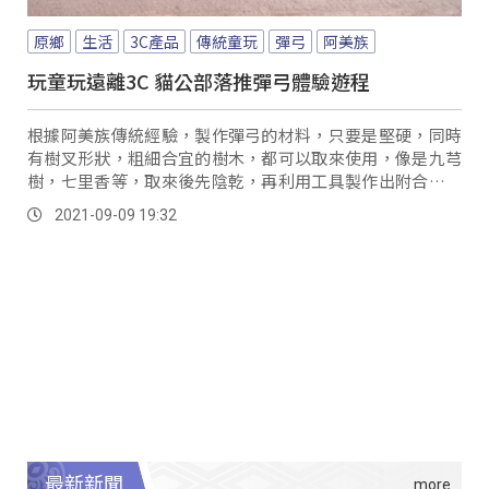
原鄉
生活
3C產品
傳統童玩
彈弓
阿美族
玩童玩遠離3C 貓公部落推彈弓體驗遊程
根據阿美族傳統經驗，製作彈弓的材料，只要是堅硬，同時
有樹叉形狀，粗細合宜的樹木，都可以取來使用，像是九芎
樹，七里香等，取來後先陰乾，再利用工具製作出附合自己
人體工學，然後神準的彈弓。
2021-09-09 19:32
最新新聞