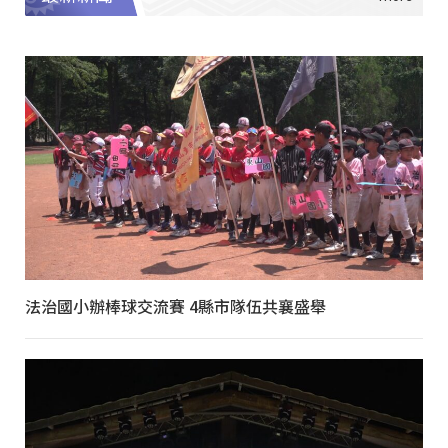
法治國小辦棒球交流賽 4縣市隊伍共襄盛舉