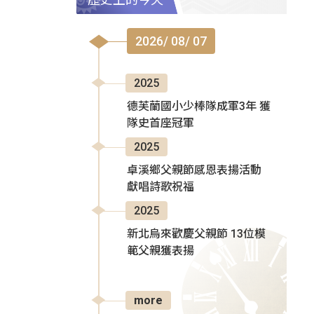
2026/ 08/ 07
2025
德芙蘭國小少棒隊成軍3年 獲
隊史首座冠軍
2025
卓溪鄉父親節感恩表揚活動
獻唱詩歌祝福
2025
新北烏來歡慶父親節 13位模
範父親獲表揚
more