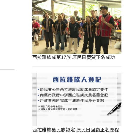
西拉雅族成第17族 原民日慶賀正名成功
西拉雅族獲民族認定 原民日回顧正名歷程