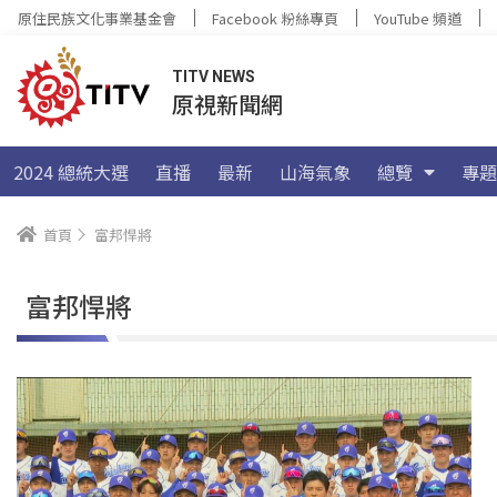
原住民族文化事業基金會
Facebook 粉絲專頁
YouTube 頻道
TITV NEWS
原視新聞網
2024 總統大選
直播
最新
山海氣象
總覽
專題
首頁
富邦悍將
富邦悍將