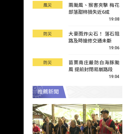
兩颱風、猴害夾擊 梅花
風災
部落甜柿損失近6成
19:08
大豪雨炸尖石！ 落石阻
防災
路及時搶修交通未斷
19:06
苗栗南庄嚴防白海豚颱
防災
風 提前封閉易崩路段
19:04
推薦新聞