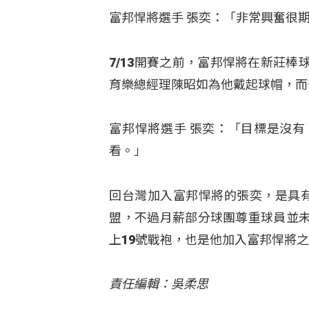
富邦悍將選手 張奕：「非常興奮很
7/13開賽之前，富邦悍將在新莊
育樂總經理陳昭如為他戴起球帽，而
富邦悍將選手 張奕：「目標是沒
看。」
回台灣加入富邦悍將的張奕，是具有
盟，不過月薪部分球團尊重球員並
上19號戰袍，也是他加入富邦悍將
責任編輯：吳柔思