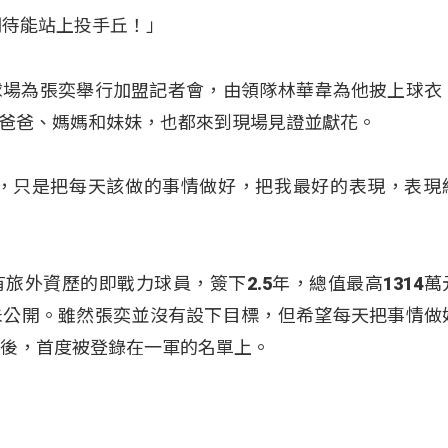
期待能站上投手丘！」
棒球場為張奕舉行加盟記者會，由領隊林華韋為他披上球衣
爸爸、媽媽和妹妹，也都來到現場見證並獻花。
有，只是把每天該做的事情做好，把我最好的表現，表現
旅外資歷的即戰力球員，簽下2.5年，總值最高1314萬
未公開。雖然張奕並沒有設下目標，但希望每天把事情做
之後，首度被登錄在一軍的名單上。