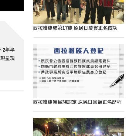
西拉雅族成第17族 原民日慶賀正名成功
下2年半
表現呈現
西拉雅族獲民族認定 原民日回顧正名歷程