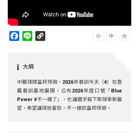
Facebook
Line
A
A
A
大綱
中職球隊富邦悍將，2026年春訓今天（4）在嘉
義春訓基地展開，公布2026年度口號「Blue
Power #不一樣了」，也讓選手寫下新球季新展
望，希望讓球迷看到，不一樣的富邦悍將。