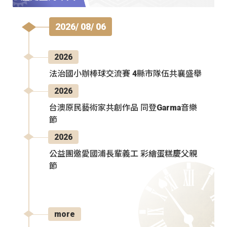
2026/ 08/ 06
2026
法治國小辦棒球交流賽 4縣市隊伍共襄盛舉
2026
台澳原民藝術家共創作品 同登Garma音樂
節
2026
公益團邀愛國浦長輩義工 彩繪蛋糕慶父親
節
more