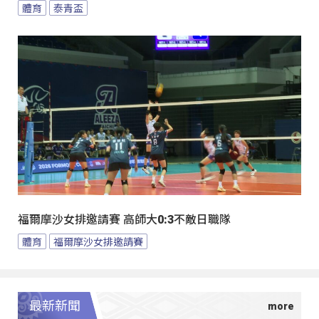
體育
泰青盃
福爾摩沙女排邀請賽 高師大0:3不敵日職隊
體育
福爾摩沙女排邀請賽
最新新聞