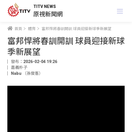
TITV NEWS
原視新聞網
首頁
體育
富邦悍將春訓開訓 球員迎接新球季新展望
富邦悍將春訓開訓 球員迎接新球
季新展望
發布：2026-02-04 19:26
嘉義朴子
Nabu （孫俊憲）