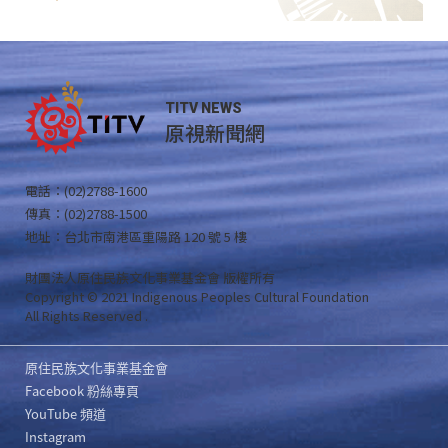
TITV NEWS
原視新聞網
電話：(02)2788-1600
傳真：(02)2788-1500
地址：台北市南港區重陽路 120 號 5 樓
財團法人原住民族文化事業基金會 版權所有
Copyright © 2021 Indigenous Peoples Cultural Foundation
All Rights Reserved .
原住民族文化事業基金會
Facebook 粉絲專頁
YouTube 頻道
Instagram