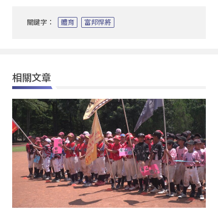
關鍵字：
體育
富邦悍將
相關文章