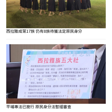
西拉雅成第17族 仍有8族待獲法定原民身分
平埔專法已施行 原民身分法暫緩審查