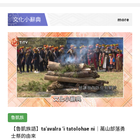
文化小辭典
魯凱族
【魯凱族語】ta‘avalra ‘i tatolohae ni｜萬山部落勇
士祭的由來