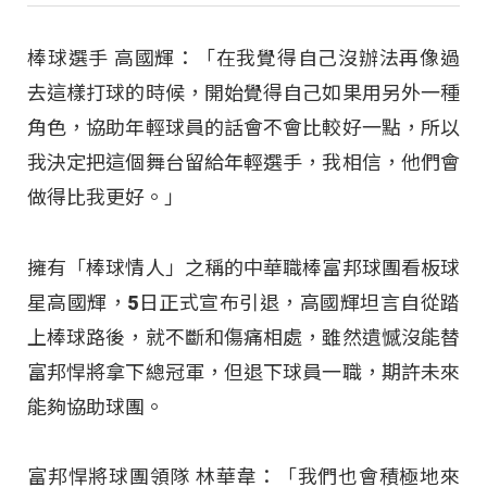
棒球選手 高國輝：「在我覺得自己沒辦法再像過
去這樣打球的時候，開始覺得自己如果用另外一種
角色，協助年輕球員的話會不會比較好一點，所以
我決定把這個舞台留給年輕選手，我相信，他們會
做得比我更好。」
擁有「棒球情人」之稱的中華職棒富邦球團看板球
星高國輝，5日正式宣布引退，高國輝坦言自從踏
上棒球路後，就不斷和傷痛相處，雖然遺憾沒能替
富邦悍將拿下總冠軍，但退下球員一職，期許未來
能夠協助球團。
富邦悍將球團領隊 林華韋：「我們也會積極地來