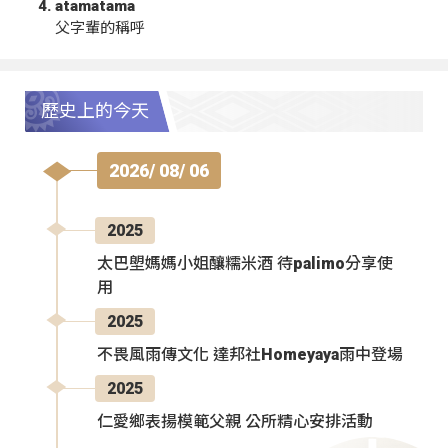
atamatama
父字輩的稱呼
歷史上的今天
2026/ 08/ 06
2025
太巴塱媽媽小姐釀糯米酒 待palimo分享使
用
2025
不畏風雨傳文化 達邦社Homeyaya雨中登場
2025
仁愛鄉表揚模範父親 公所精心安排活動