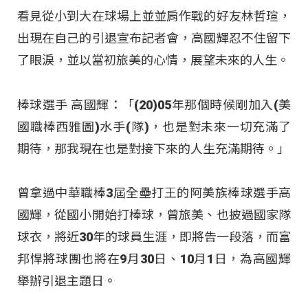
看見從小到大在球場上並並肩作戰的好友林哲瑄，
出現在自己的引退宣布記者會，高國輝忍不住留下
了眼淚，並以當初旅美的心情，展望未來的人生。
棒球選手 高國輝：「(20)05年那個時候剛加入(美
國職棒西雅圖)水手(隊)，也是對未來一切充滿了
期待，那我現在也是對接下來的人生充滿期待。」
曾拿過中華職棒3屆全壘打王的阿美族棒球選手高
國輝，從國小開始打棒球，曾旅美、也披過國家隊
球衣，將近30年的球員生涯，即將告一段落，而富
邦悍將球團也將在9月30日、10月1日，為高國輝
舉辦引退主題日。