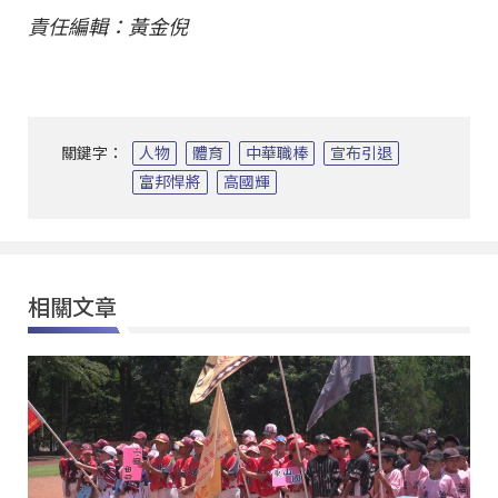
責任編輯：黃金倪
關鍵字：
人物
體育
中華職棒
宣布引退
富邦悍將
高國輝
相關文章