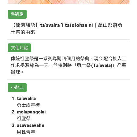
魯凱族
【魯凱族語】ta‘avalra ‘i tatolohae ni｜萬山部落勇
士祭的由來
文化介紹
傳統祖靈祭是一系列為期四個月的祭典，現今配合族人工
作求學濃縮為一天，並特別將「勇士祭(Ta‘avala)」凸顯
辦理。
小辭典
ta‘avalra
勇士成年禮
molapangolai
祖靈祭
asavasavahe
男性青年