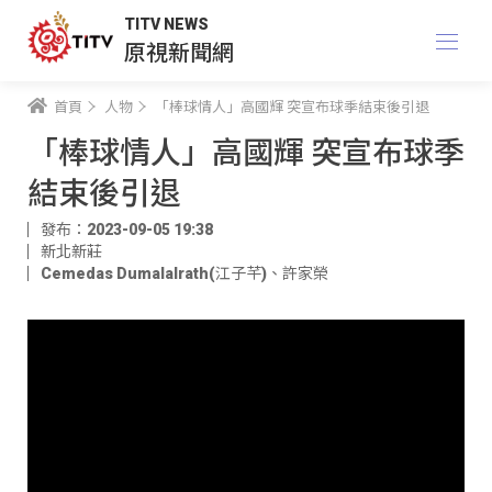
TITV NEWS
原視新聞網
首頁
人物
「棒球情人」高國輝 突宣布球季結束後引退
「棒球情人」高國輝 突宣布球季
結束後引退
發布：2023-09-05 19:38
新北新莊
Cemedas Dumalalrath(江子芊)
、
許家榮