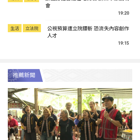
會
19:20
公視預算遭立院腰斬 恐流失內容創作
生活
立法院
人才
19:15
推薦新聞