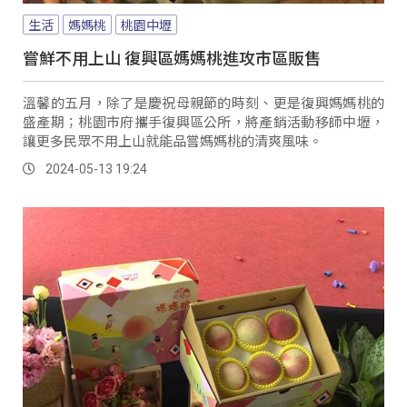
生活
媽媽桃
桃園中壢
嘗鮮不用上山 復興區媽媽桃進攻市區販售
溫馨的五月，除了是慶祝母親節的時刻、更是復興媽媽桃的
盛產期；桃園市府攜手復興區公所，將產銷活動移師中壢，
讓更多民眾不用上山就能品嘗媽媽桃的清爽風味。
2024-05-13 19:24