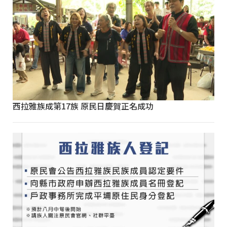
西拉雅族成第17族 原民日慶賀正名成功