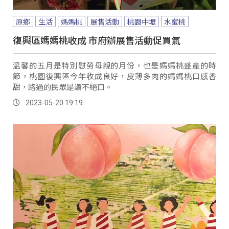
原鄉
生活
媽媽桃
展售活動
桃園中壢
水蜜桃
復興區媽媽桃收成 市府辦展售活動促買氣
溫馨的五月是特別慰勞母親的月份，也是媽媽桃盛產的時
節，桃園復興區今年收成良好，皮薄多肉的媽媽桃口感香
甜，路過的民眾是讚不絕口。
2023-05-20 19:19