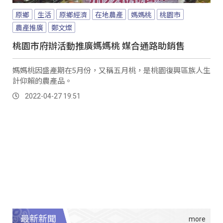
原鄉
生活
原鄉經濟
在地農產
媽媽桃
桃園市
農產推廣
鄭文燦
桃園市府辦活動推廣媽媽桃 媒合通路助銷售
媽媽桃因盛產期在5月份，又稱五月桃，是桃園復興區族人生
計仰賴的農產品。
2022-04-27 19:51
最新新聞