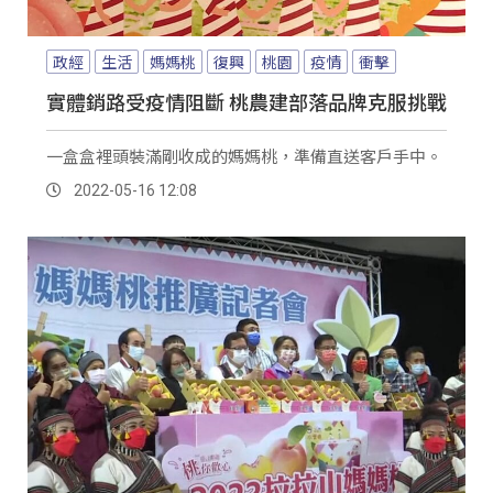
政經
生活
媽媽桃
復興
桃園
疫情
衝擊
實體銷路受疫情阻斷 桃農建部落品牌克服挑戰
一盒盒裡頭裝滿剛收成的媽媽桃，準備直送客戶手中。
2022-05-16 12:08