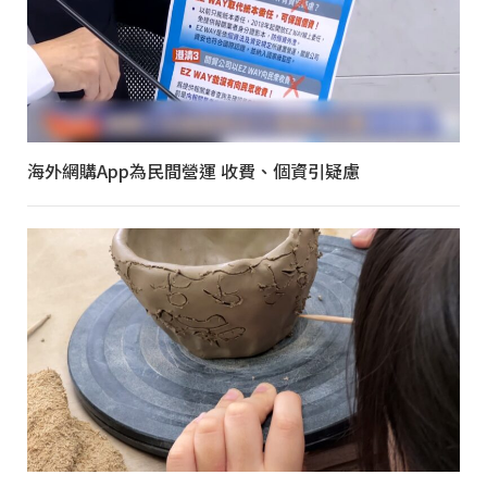
海外網購App為民間營運 收費、個資引疑慮