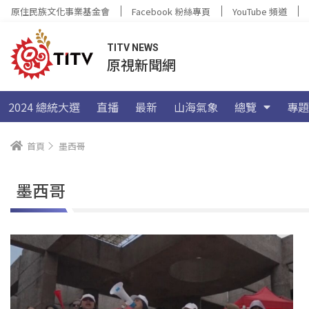
原住民族文化事業基金會
Facebook 粉絲專頁
YouTube 頻道
TITV NEWS
原視新聞網
2024 總統大選
直播
最新
山海氣象
總覽
專題
首頁
墨西哥
墨西哥