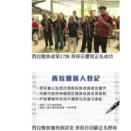
西拉雅族成第17族 原民日慶賀正名成功
西拉雅族獲民族認定 原民日回顧正名歷程