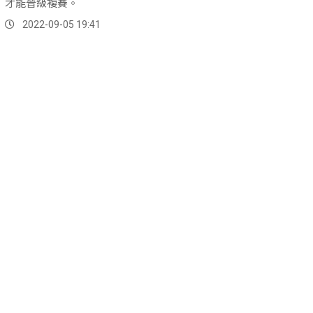
才能晉級複賽。
2022-09-05 19:41