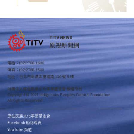
TITV NEWS
原視新聞網
電話：(02)2788-1600
傳真：(02)2788-1500
地址：台北市南港區重陽路 120 號 5 樓
財團法人原住民族文化事業基金會 版權所有
Copyright © 2021 Indigenous Peoples Cultural Foundation
All Rights Reserved .
原住民族文化事業基金會
Facebook 粉絲專頁
YouTube 頻道