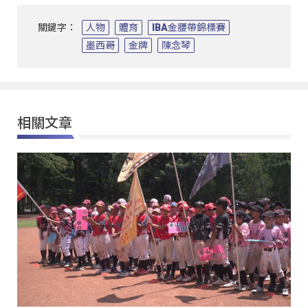
關鍵字：
人物
體育
IBA金腰帶錦標賽
墨西哥
金牌
陳念琴
相關文章