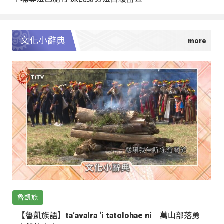
文化小辭典
魯凱族
【魯凱族語】ta‘avalra ‘i tatolohae ni｜萬山部落勇