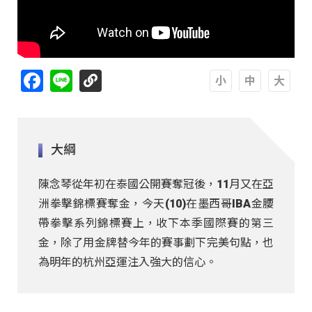
Facebook
Line
A
A
A
大綱
陳念琴從年初在泰國公開賽奪冠後，11月又在亞
洲拳擊錦標賽奪金，今天(10)在墨西哥IBA金腰
帶拳擊系列錦標賽上，收下本季國際賽的第三
金，除了用金牌替今年的賽事劃下完美句點，也
為明年的杭州亞運注入強大的信心。