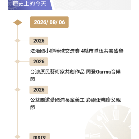
歷史上的今天
2026/ 08/ 06
2026
法治國小辦棒球交流賽 4縣市隊伍共襄盛舉
2026
台澳原民藝術家共創作品 同登Garma音樂
節
2026
公益團邀愛國浦長輩義工 彩繪蛋糕慶父親
節
more