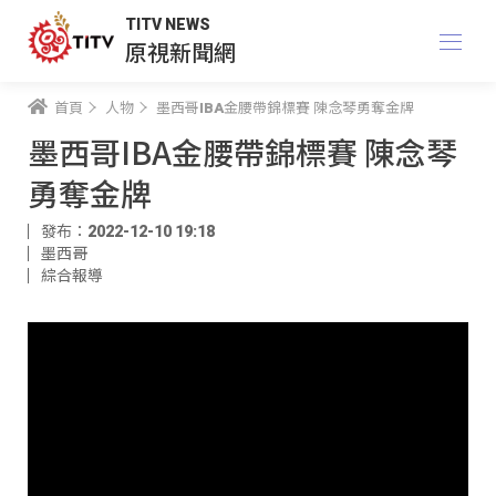
TITV NEWS
原視新聞網
首頁
人物
墨西哥IBA金腰帶錦標賽 陳念琴勇奪金牌
墨西哥IBA金腰帶錦標賽 陳念琴
勇奪金牌
發布：2022-12-10 19:18
墨西哥
綜合報導