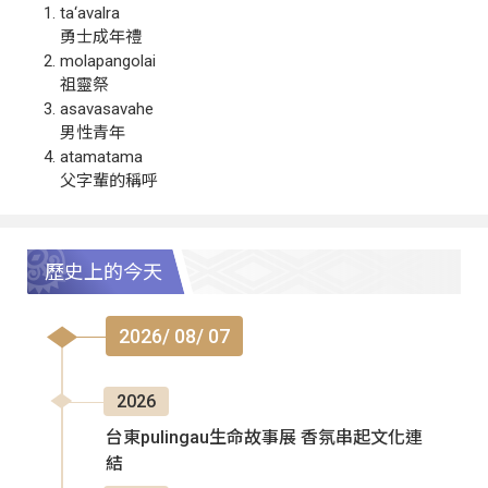
ta‘avalra
勇士成年禮
molapangolai
祖靈祭
asavasavahe
男性青年
atamatama
父字輩的稱呼
歷史上的今天
2026/ 08/ 07
2026
台東pulingau生命故事展 香氛串起文化連
結