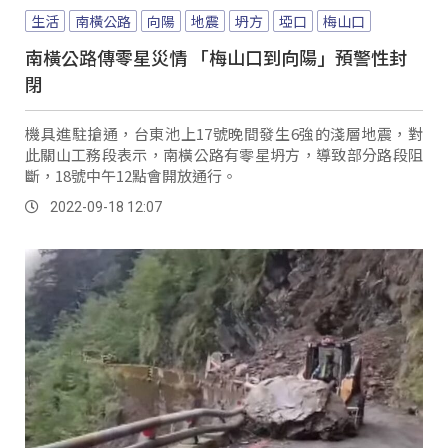
生活
南橫公路
向陽
地震
坍方
埡口
梅山口
南橫公路傳零星災情 「梅山口到向陽」預警性封
閉
機具進駐搶通，台東池上17號晚間發生6強的淺層地震，對
此關山工務段表示，南橫公路有零星坍方，導致部分路段阻
斷，18號中午12點會開放通行。
2022-09-18 12:07