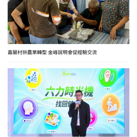
嘉蘭村拚農業轉型 金峰說明會促經驗交流