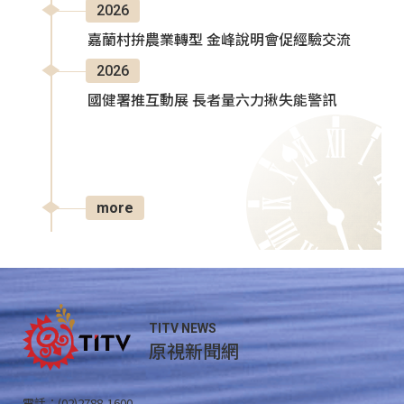
2026
嘉蘭村拚農業轉型 金峰說明會促經驗交流
2026
國健署推互動展 長者量六力揪失能警訊
more
TITV NEWS
原視新聞網
電話：(02)2788-1600