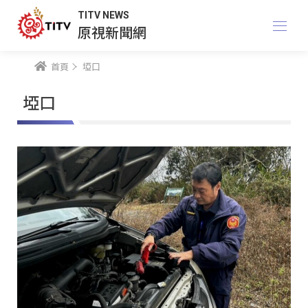
TITV NEWS
原視新聞網
首頁
埡口
埡口