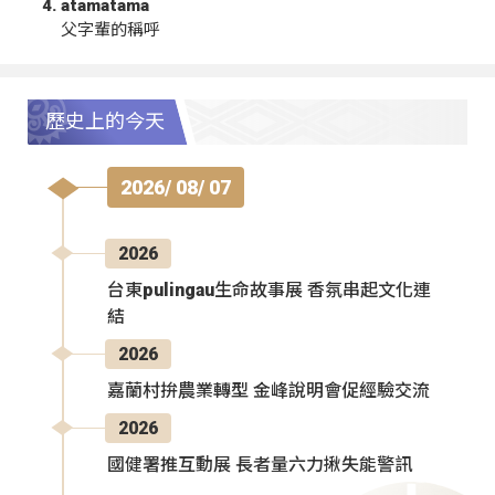
atamatama
父字輩的稱呼
歷史上的今天
2026/ 08/ 07
2026
台東pulingau生命故事展 香氛串起文化連
結
2026
嘉蘭村拚農業轉型 金峰說明會促經驗交流
2026
國健署推互動展 長者量六力揪失能警訊