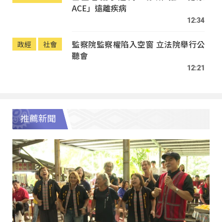
ACE」遠離疾病
12:34
監察院監察權陷入空窗 立法院舉行公
政經
社會
聽會
12:21
推薦新聞