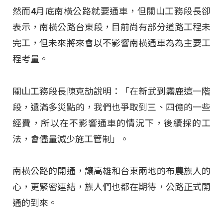
然而4月底南橫公路就要通車，但關山工務段長卻
表示，南橫公路台東段，目前尚有部分道路工程未
完工，但未來將來會以不影響南橫通車為為主要工
程考量。
關山工務段長陳克劼說明：「在新武到霧鹿這一階
段，還滿多災點的，我們也爭取到三、四億的一些
經費，所以在不影響通車的情況下，後續採的工
法，會儘量減少施工管制」。
南橫公路的開通，讓高雄和台東兩地的布農族人的
心，更緊密連結，族人們也都在期待，公路正式開
通的到來。