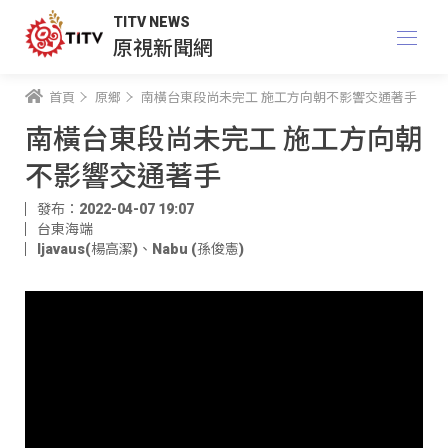
TITV NEWS
原視新聞網
首頁
原鄉
南橫台東段尚未完工 施工方向朝不影響交通著手
南橫台東段尚未完工 施工方向朝
不影響交通著手
發布：2022-04-07 19:07
台東海端
ljavaus(楊高潔)
、
Nabu (孫俊憲)