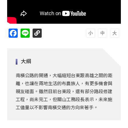
Facebook
Line
A
A
A
大綱
南橫公路的開通，大幅縮短台東跟高雄之間的距
離，也讓在兩地生活的布農族人，有更多機會與
親友碰面。雖然目前台東段，還有部分路段修建
工程，尚未完工，但關山工務段長表示，未來施
工儘量以不影響南橫交通的方向來著手。