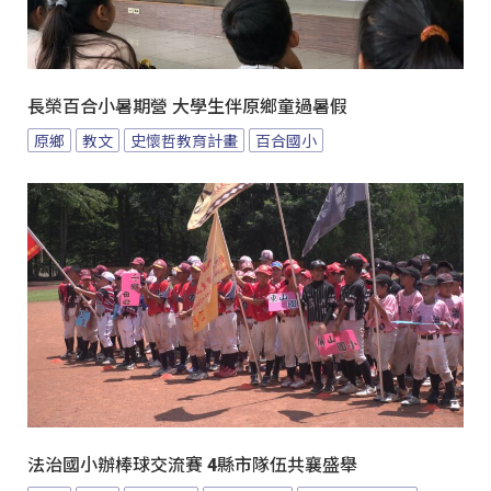
長榮百合小暑期營 大學生伴原鄉童過暑假
原鄉
教文
史懷哲教育計畫
百合國小
法治國小辦棒球交流賽 4縣市隊伍共襄盛舉