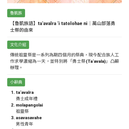
魯凱族
【魯凱族語】ta‘avalra ‘i tatolohae ni｜萬山部落勇
士祭的由來
文化介紹
傳統祖靈祭是一系列為期四個月的祭典，現今配合族人工
作求學濃縮為一天，並特別將「勇士祭(Ta‘avala)」凸顯
辦理。
小辭典
ta‘avalra
勇士成年禮
molapangolai
祖靈祭
asavasavahe
男性青年