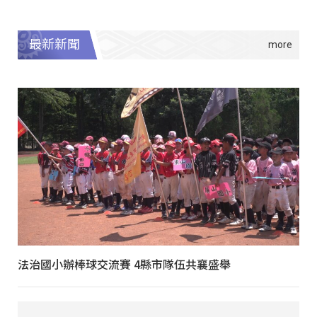
最新新聞
法治國小辦棒球交流賽 4縣市隊伍共襄盛舉