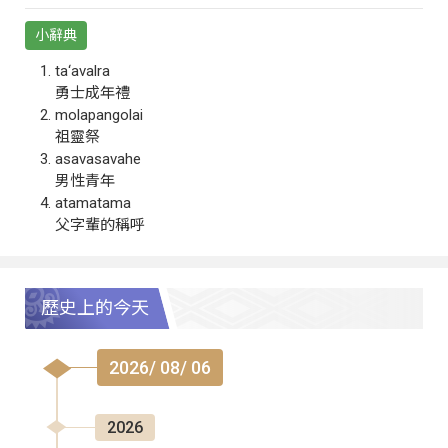
小辭典
ta‘avalra
勇士成年禮
molapangolai
祖靈祭
asavasavahe
男性青年
atamatama
父字輩的稱呼
歷史上的今天
2026/ 08/ 06
2026