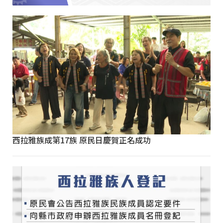
西拉雅族成第17族 原民日慶賀正名成功