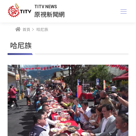
TITV NEWS
原視新聞網
首頁
哈尼族
哈尼族