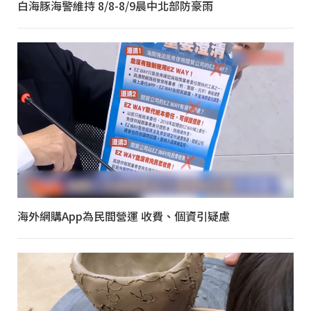
白海豚海警維持 8/8-8/9晨中北部防豪雨
海外網購App為民間營運 收費、個資引疑慮