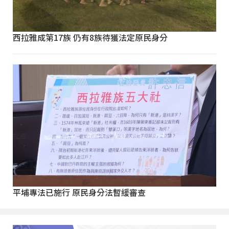
西拉雅成第17族 仍有8族待獲法定原民身分
平埔專法已施行 原民身分法暫緩審查