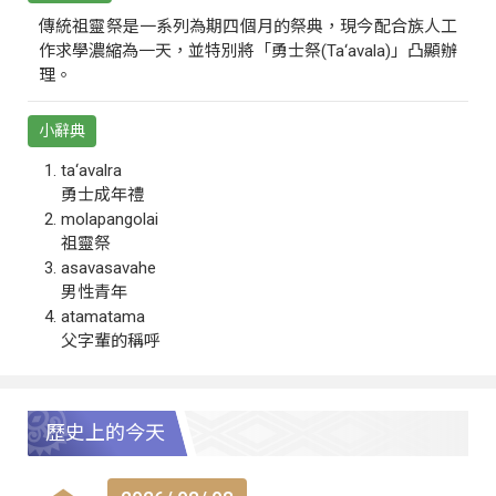
傳統祖靈祭是一系列為期四個月的祭典，現今配合族人工
作求學濃縮為一天，並特別將「勇士祭(Ta‘avala)」凸顯辦
理。
小辭典
ta‘avalra
勇士成年禮
molapangolai
祖靈祭
asavasavahe
男性青年
atamatama
父字輩的稱呼
歷史上的今天