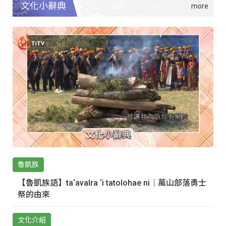
文化小辭典
魯凱族
【魯凱族語】ta‘avalra ‘i tatolohae ni｜萬山部落勇士
祭的由來
文化介紹