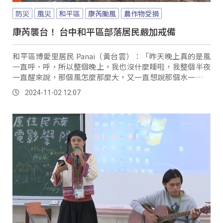
防災
風災
和平區
康芮颱風
農作物受損
康芮襲台！ 台中和平區部落居民嚴加戒備
和平區博愛里居民 Panai（黃台雲）：「昨天晚上真的是風
一直呼、呼，所以整個晚上，我也沒什麼睡啦，我整個半夜
一直醒來說，那個風怎麼那麼大，又一直想說那個水一直聽
到那個水聲啦，我們（松鶴）一溪的那個大甲溪的水，很大
2024-11-02 12:07
聲。