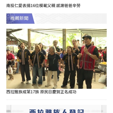
南投仁愛表揚16位模範父親 感謝爸爸辛勞
推薦新聞
西拉雅族成第17族 原民日慶賀正名成功