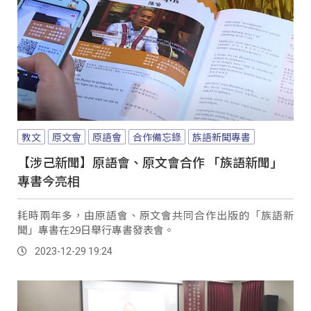
教文
原文會
原語會
合作備忘錄
族語新聞專書
【涉己新聞】原語會、原文會合作 「族語新聞」
專書今亮相
耗時兩年多，由原語會、原文會共同合作出版的「族語新
聞」專書在29日舉行專書發表會。
2023-12-29 19:24