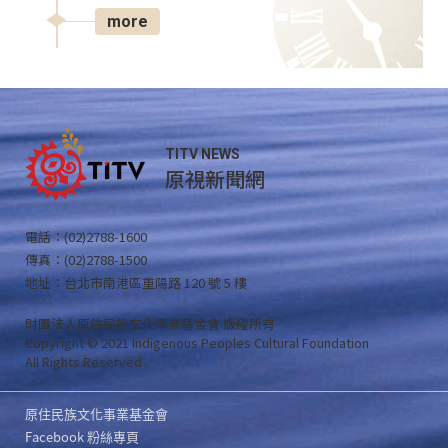
more
TITV NEWS
原視新聞網
電話：(02)2788-1600
傳真：(02)2788-1500
地址：台北市南港區重陽路 120 號 5 樓
財團法人原住民族文化事業基金會 版權所有
Copyright © 2021 Indigenous Peoples Cultural Foundation
All Rights Reserved .
原住民族文化事業基金會
Facebook 粉絲專頁