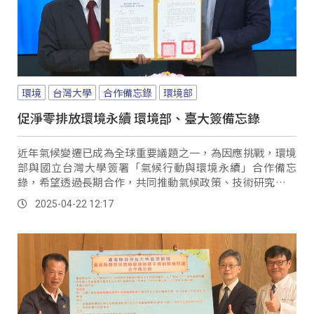
環境
台灣大學
合作備忘錄
環境部
促淨零排放環境永續 環境部、臺大簽備忘錄
近年氣候變遷已成為全球重要議題之一，為因應挑戰，環境
部與國立台灣大學簽署「氣候行動與環境永續」合作備忘
錄，希望透過長期合作，共同推動氣候政策、技術研究、人
才培育及氣候韌性建構等方面，為台灣打造兼顧減碳及面對
2025-04-22 12:17
氣候變遷的行動藍圖。