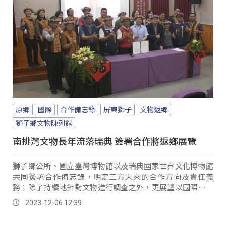
原鄉
國際
合作備忘錄
屏東獅子
文物返鄉
獅子鄉文物陳列館
南排灣文物長年流落瑞典 簽署合作將返鄉展覽
獅子鄉公所、國立臺灣博物館以及瑞典國家世界文化博物館
共同簽署合作備忘錄，明定三方未來的合作方向及責任義
務；除了持續地針對文物進行調查之外，更展望以國際交流
展方式，重新將流於國外的文物與族人連結，最終能夠返回
2023-12-06 12:39
家鄉進行展覽。