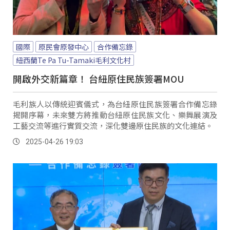
國際
原民會原發中心
合作備忘錄
紐西蘭Te Pa Tu-Tamaki毛利文化村
開啟外交新篇章！ 台紐原住民族簽署MOU
毛利族人以傳統迎賓儀式，為台紐原住民族簽署合作備忘錄
揭開序幕，未來雙方將推動台紐原住民族文化、樂舞展演及
工藝交流等進行實質交流，深化雙邊原住民族的文化連結。
2025-04-26 19:03