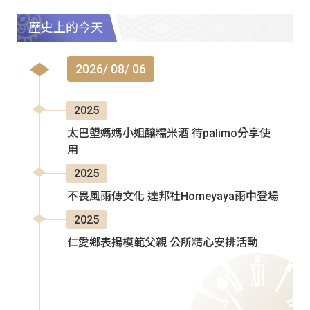
歷史上的今天
2026/ 08/ 06
2025
太巴塱媽媽小姐釀糯米酒 待palimo分享使
用
2025
不畏風雨傳文化 達邦社Homeyaya雨中登場
2025
仁愛鄉表揚模範父親 公所精心安排活動