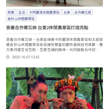
原鄉
生活
卡阿麓灣休閒農業區
台東
合作備忘錄
金針山休閒農業區
簽署合作備忘錄 台東2休閒農業區打造亮點
簽署合作備忘錄，台東金峰鄉卡阿麓灣休閒農業區和太麻里
鄉金針山休閒農業區各自擁有豐富的農特產與自然景觀，雙
方秉持著互信互助、互惠互補的精神，共同啟動合作迎來嶄
新的整合與發展。
2025-10-07 12:42