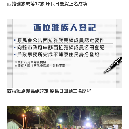
西拉雅族成第17族 原民日慶賀正名成功
西拉雅族獲民族認定 原民日回顧正名歷程