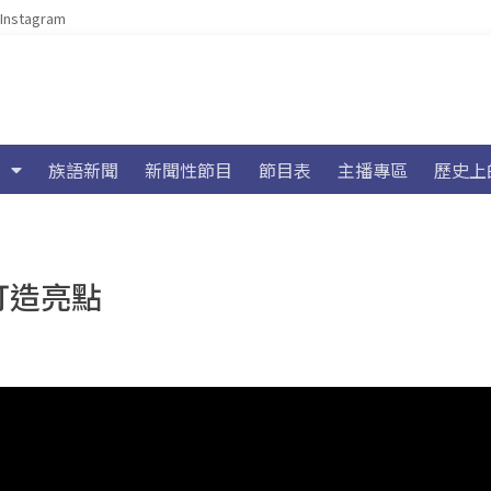
Instagram
族語新聞
新聞性節目
節目表
主播專區
歷史上
打造亮點