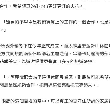
合作，我希望真的能擦出更好更好的火花。」
：「簽署的不單單是我們實質上的工作的一個合作，也是
。」
公所委外輔導下在今年正式成立，而太麻里鄉金針山休閒
雙方共同規劃兩個休區聯名主題遊程，串聯卡阿麓灣的部
花季美景，為遊客提供更豐富且多元的旅遊選擇。
：「卡阿麓灣跟太麻里這個休閒農業區，到最後可能希望
閒農業區能夠合作，把南迴這個亮點把它亮起來。」
「兩鄉的這個百姓的當中，可以真正的更守住所謂的安居