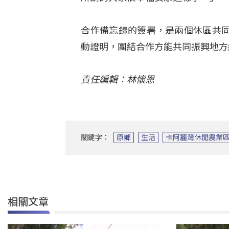
合作備忘錄的簽署，是兩個休區共
動證明，團結合作方能共同振興地方
責任編輯：林懷恩
關鍵字：
原鄉
生活
卡阿麓灣休閒農業
相關文章