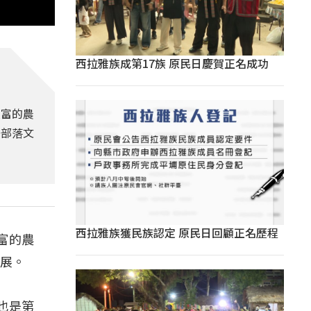
西拉雅族成第17族 原民日慶賀正名成功
豐富的農
聯部落文
西拉雅族獲民族認定 原民日回顧正名歷程
富的農
發展。
也是第