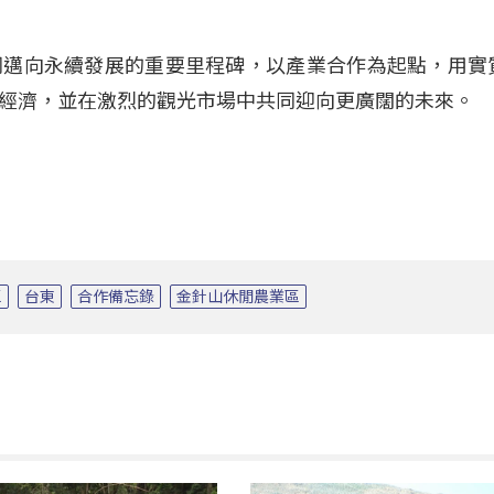
同邁向永續發展的重要里程碑，以產業合作為起點，用實
經濟，並在激烈的觀光市場中共同迎向更廣闊的未來。
區
台東
合作備忘錄
金針山休閒農業區