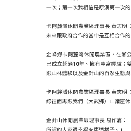
一次；第一次我相信是原漢第一次的
卡阿麓灣休閒農業區理事長 黃志明
未來跟政府合作的當中是互相合作的
金峰鄉卡阿麓灣休閒農業區，在鄉
已成立超過10年、擁有豐富經驗；
跟山林體驗以及金針山的自然生態與
卡阿麓灣休閒農業區理事長 黃志明
線裡面再跟我們（大武鄉）山豬窟休
金針山休閒農業區理事長 易作嘉：
所謂的大家很幸福安康這樣子。」