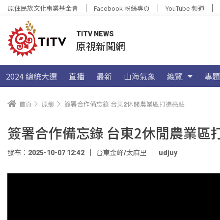
原住民族文化事業基金會
Facebook 粉絲專頁
YouTube 頻道
TITV NEWS
原視新聞網
2024 總統大選
直播
最新
山海氣象
總覽
專題
首頁
原鄉
簽署合作備忘錄 台東2休閒農業區打造亮點
簽署合作備忘錄 台東2休閒農業區
發布：2025-10-07 12:42
台東金峰/太麻里
udjuy