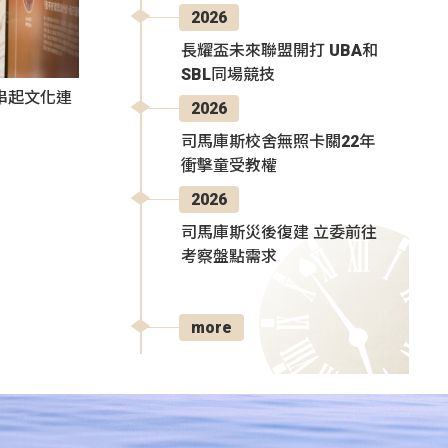
2026
長耀盃未來聯盟開打 UBA和
SBL同場競技
氛串起文化連
2026
司馬庫斯校舍無照卡關22年
衝擊童受教權
2026
司馬庫斯災後復建 立委前往
考察盤點需求
more