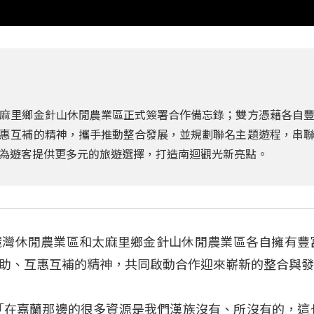
麻里鄉金針山休閒農業區正式簽署合作備忘錄；雙方憑藉各自
惠互補的精神，攜手推動整合發展，並規劃聯名主題遊程，串
為遊客提供更多元的旅遊選擇，打造南迴觀光新亮點。
麓灣休閒農業區和太麻里鄉金針山休閒農業區各自擁有豐
助、互惠互補的精神，共同啟動合作迎來嶄新的整合與
「在嘉蘭那邊的很多資源是我們漢族沒有、所沒有的，這