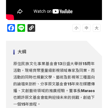
Facebook
Line
A
A
A
大綱
原住民族文化事業基金會13日盛大舉辦15周年
活動，現場齊聚重量級影視領域專家及同業，而
活動的同時也規劃文學、藝術及影視等三種面向
的論壇來剖析、分享原文基金會15年來在媒體傳
播、文創藝術領域的推廣經驗。董事長Maraos
也期許原文基金會能夠迎接未來的挑戰，創造下
一個15年旅程。