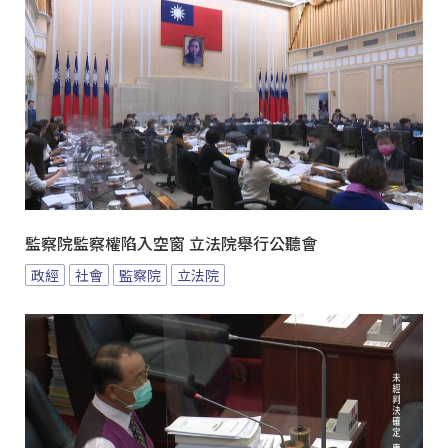
監察院監察權陷入空窗 立法院舉行公聽會
政經
社會
監察院
立法院