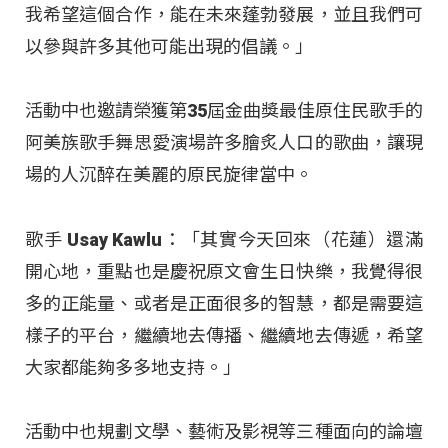
我希望這個合作，能在未來蓬勃發展，並且我們可
以參與許多其他可能出現的倡議。」
活動中也邀請榮獲第35屆金曲獎最佳原住民歌手的
阿美族歌手舞思愛演場許多膾炙人口的歌曲，讓現
場的人沉醉在美麗的原民旋律當中。
歌手 Usay Kawlu：「其實今天回來（花蓮）還滿
開心地，重點也是慶祝原文會生日快樂，我覺得很
多的正能量、或者是正面很多的智慧，都是需要這
樣子的平台，繼續地去傳播、繼續地去傳遞，希望
大家都能夠多多地支持。」
活動中也規劃文學、藝術及影視等三種面向的論壇