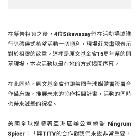
在祭告祖靈之後，4位Sikawasay們在活動場域進
行除穢儀式希望活動一切順利，現場莊嚴肅穆表示
對於祖靈的敬意。這裡是原文基金會15周年祭的開
幕現場，本次活動以最在地的方式揭開序幕。
在此同時，原文基金會也跟美國全球媒體署簽署合
作備忘錄，推展未來的協作相關計畫，活動的同時
也帶來誠摯的祝福。
美國全球媒體署亞洲區辦公室總監 Ningrum
Spicer：「與TITV的合作對我們來說非常重要，