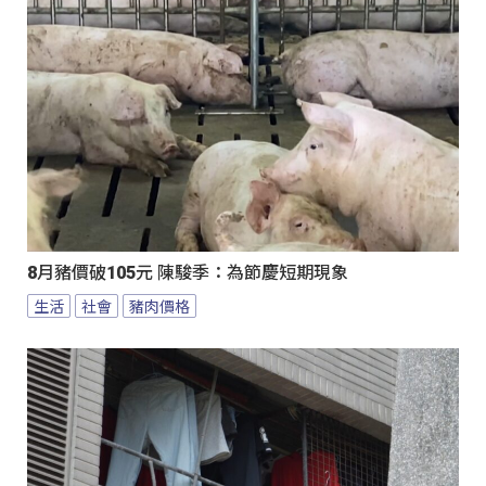
8月豬價破105元 陳駿季：為節慶短期現象
生活
社會
豬肉價格