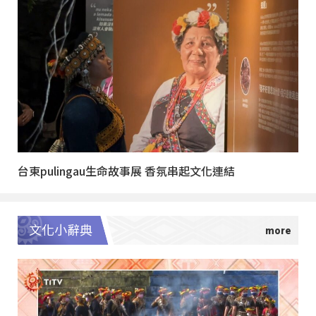
台東pulingau生命故事展 香氛串起文化連結
文化小辭典