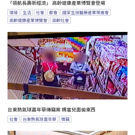
「領航長壽新經濟」 高齡健康產業博覽會登場
環境
生活
社會
都會
國家生技醫療產業策進會
高齡健康產業博覽會
高齡社會
台東熱氣球嘉年華傳竊案 媽當兒面偷東西
社會
台東熱氣球嘉年華
慣竊