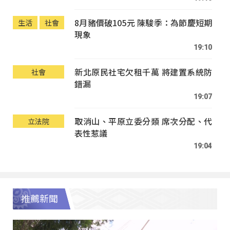
8月豬價破105元 陳駿季：為節慶短期
生活
社會
現象
19:10
新北原民社宅欠租千萬 將建置系統防
社會
錯漏
19:07
取消山、平原立委分類 席次分配、代
立法院
表性惹議
19:04
推薦新聞