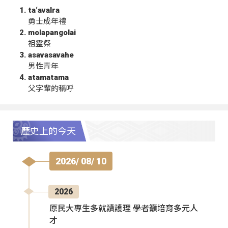
ta‘avalra
勇士成年禮
molapangolai
祖靈祭
asavasavahe
男性青年
atamatama
父字輩的稱呼
歷史上的今天
2026/ 08/ 10
2026
原民大專生多就讀護理 學者籲培育多元人
才