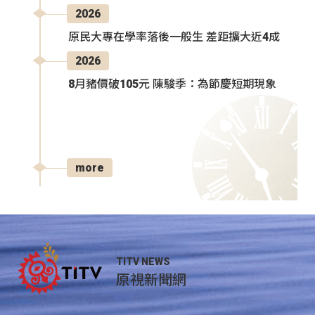
2026
原民大專在學率落後一般生 差距擴大近4成
2026
8月豬價破105元 陳駿季：為節慶短期現象
more
TITV NEWS
原視新聞網