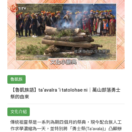
魯凱族
【魯凱族語】ta‘avalra ‘i tatolohae ni｜萬山部落勇士
祭的由來
文化介紹
傳統祖靈祭是一系列為期四個月的祭典，現今配合族人工
作求學濃縮為一天，並特別將「勇士祭(Ta‘avala)」凸顯辦