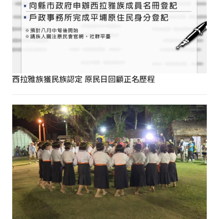
西拉雅族獲民族認定 原民日回顧正名歷程