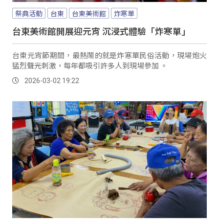
祭典活動
台東
台東美術館
炸寒單
台東美術館開展迎元宵 沉浸式體驗「炸寒單」
台東元宵節期間，最熱鬧的就是炸寒單民俗活動，現場炮火
猛烈聲光刺激，每年都吸引許多人到現場參加 。
2026-03-02 19:22