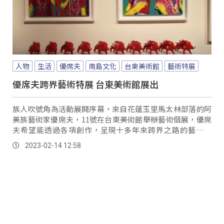
人物
生活
優席夫
南島文化
台東美術館
藝術特展
優席夫跨界藝術特展 台東美術館展出
族人吹號角為活動展開序幕，來自花蓮玉里馬太林部落的阿
美族藝術家優席夫，11號在台東美術館舉辦藝術個展，優席
夫希望能透過各項創作，呈現十多年來跨界之路的藝術展
現。
2023-02-14 12:58