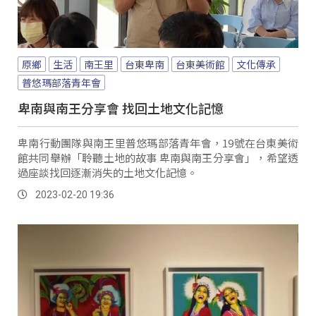
原鄉
生活
南王里
台東卑南
台東美術館
文化傳承
普悠瑪部落青年會
卑南與南王分享會 找回土地文化記憶
卑南行動團隊與南王里普悠瑪部落青年會，19號在台東美術
館共同舉辦「聆聽土地的故事 卑南與南王分享會」，希望透
過座談找回逐漸消失的土地文化記憶。
2023-02-20 19:36