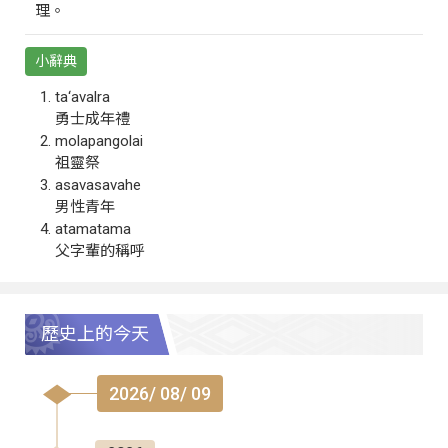
理。
小辭典
ta‘avalra
勇士成年禮
molapangolai
祖靈祭
asavasavahe
男性青年
atamatama
父字輩的稱呼
歷史上的今天
2026/ 08/ 09