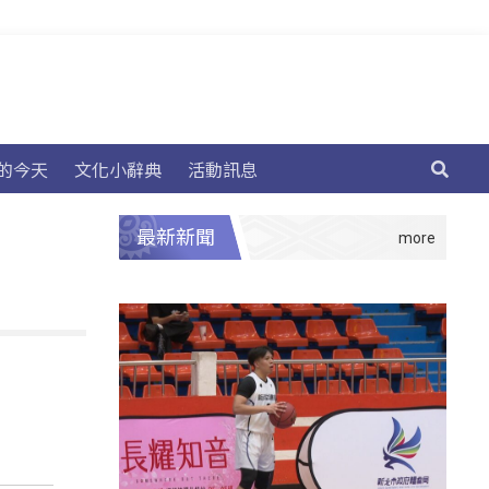
的今天
文化小辭典
活動訊息
最新新聞