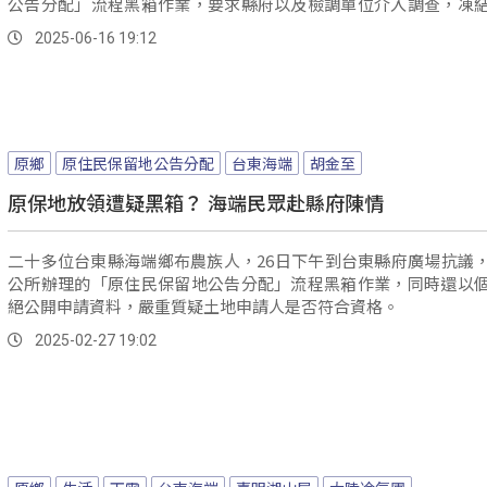
公告分配」流程黑箱作業，要求縣府以及檢調單位介入調查，凍
程，質疑鄉長以及土地相關業務人員涉嫌瀆職。
2025-06-16 19:12
原鄉
原住民保留地公告分配
台東海端
胡金至
原保地放領遭疑黑箱？ 海端民眾赴縣府陳情
二十多位台東縣海端鄉布農族人，26日下午到台東縣府廣場抗議
公所辦理的「原住民保留地公告分配」流程黑箱作業，同時還以
絕公開申請資料，嚴重質疑土地申請人是否符合資格。
2025-02-27 19:02