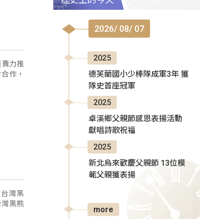
2026/ 08/ 07
2025
會合作，
德芙蘭國小少棒隊成軍3年 獲
隊史首座冠軍
2025
卓溪鄉父親節感恩表揚活動
獻唱詩歌祝福
2025
新北烏來歡慶父親節 13位模
範父親獲表揚
隻台灣黑
台灣黑熊
more