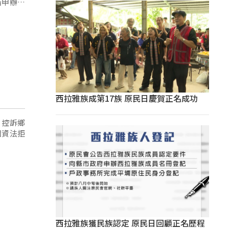
結申辦流
西拉雅族成第17族 原民日慶賀正名成功
，控訴鄉
個資法拒
西拉雅族獲民族認定 原民日回顧正名歷程