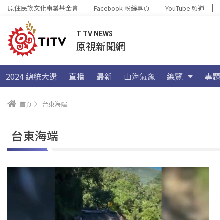
原住民族文化事業基金會
Facebook 粉絲專頁
YouTube 頻道
TITV NEWS
原視新聞網
2024 總統大選
直播
最新
山海氣象
總覽
專題
首頁
台東海端
台東海端