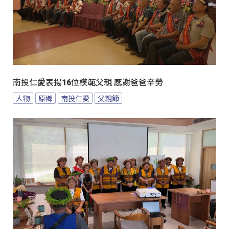
南投仁愛表揚16位模範父親 感謝爸爸辛勞
人物
原鄉
南投仁愛
父親節