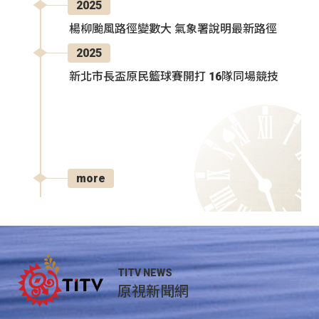
2025
楊柳颱風路徑變數大 氣象署說明最新路徑
2025
新北市長盃原民籃球賽開打 16隊同場競技
more
TITV NEWS
原視新聞網