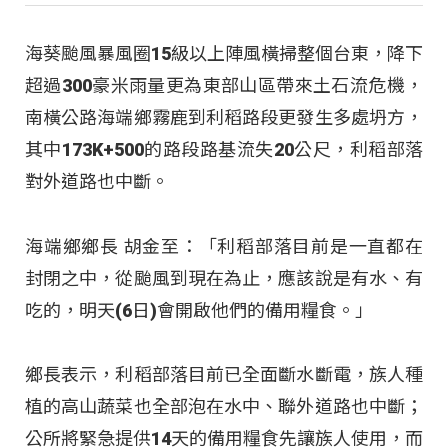
海葵颱風暴風圈15級以上陣風橫掃整個台東，降下
超過300豪米雨量更為東部山區帶來土石流危機，
南橫公路海端鄉霧鹿到利稻路段更發生多處坍方，
其中173K+500的路段路基流失20公尺，利稻部落
對外道路也中斷。
海端鄉鄉長 胡金至：「利稻部落目前是一直都在
封閉之中，從颱風到現在為止，應該說是有水、有
吃的，明天(6日)會開啟他們的備用糧食。」
鄉長表示，利稻部落目前已全面斷水斷電，族人種
植的高山蔬菜也全部泡在水中、聯外道路也中斷；
公所將緊急提供14天的備用糧食先讓族人使用，而