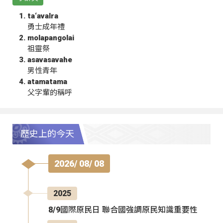
ta‘avalra
勇士成年禮
molapangolai
祖靈祭
asavasavahe
男性青年
atamatama
父字輩的稱呼
歷史上的今天
2026/ 08/ 08
2025
8/9國際原民日 聯合國強調原民知識重要性