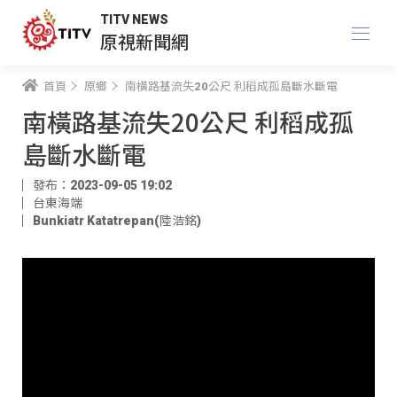
TITV NEWS
原視新聞網
首頁
原鄉
南橫路基流失20公尺 利稻成孤島斷水斷電
南橫路基流失20公尺 利稻成孤
島斷水斷電
發布：2023-09-05 19:02
台東海端
Bunkiatr Katatrepan(陸浩銘)