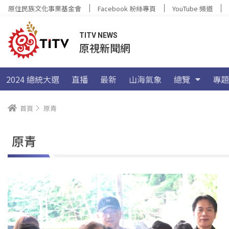
原住民族文化事業基金會
Facebook 粉絲專頁
YouTube 頻道
TITV NEWS
原視新聞網
2024 總統大選
直播
最新
山海氣象
總覽
專題
首頁
原青
原青