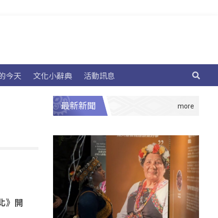
的今天
文化小辭典
活動訊息
最新新聞
台北》開