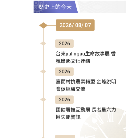
歷史上的今天
2026/ 08/ 07
2026
台東pulingau生命故事展 香
氛串起文化連結
2026
嘉蘭村拚農業轉型 金峰說明
會促經驗交流
2026
國健署推互動展 長者量六力
揪失能警訊