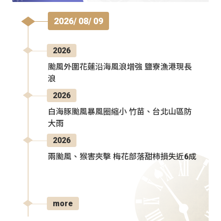
2026/ 08/ 09
2026
颱風外圍花蓮沿海風浪增強 鹽寮漁港現長
浪
2026
白海豚颱風暴風圈縮小 竹苗、台北山區防
大雨
2026
兩颱風、猴害夾擊 梅花部落甜柿損失近6成
more