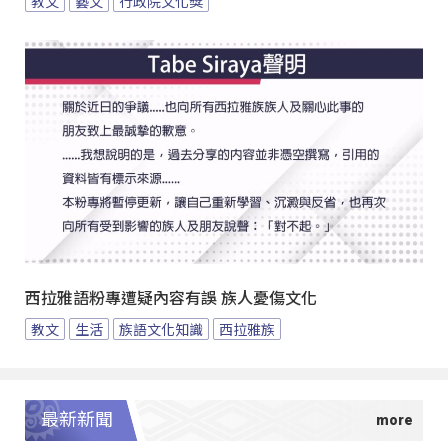
教文
藝文
行政院文化獎
西拉雅語粉專遭疑內容有誤 族人憂傷文化
教文
生活
族語文化知識
西拉雅族
最新新聞