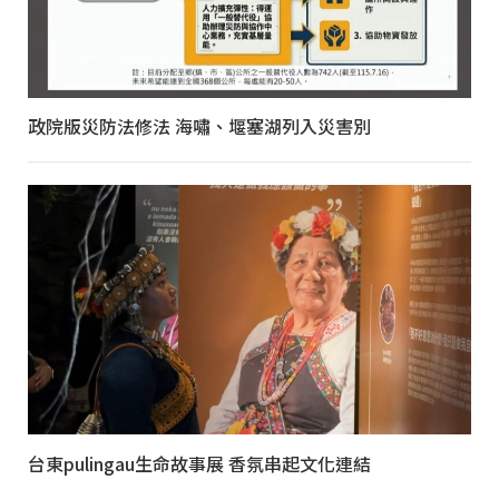
政院版災防法修法 海嘯、堰塞湖列入災害別
台東pulingau生命故事展 香氛串起文化連結