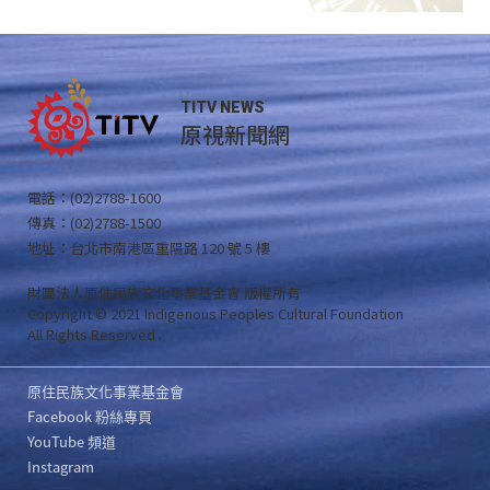
TITV NEWS
原視新聞網
電話：(02)2788-1600
傳真：(02)2788-1500
地址：台北市南港區重陽路 120 號 5 樓
財團法人原住民族文化事業基金會 版權所有
Copyright © 2021 Indigenous Peoples Cultural Foundation
All Rights Reserved .
原住民族文化事業基金會
Facebook 粉絲專頁
YouTube 頻道
Instagram