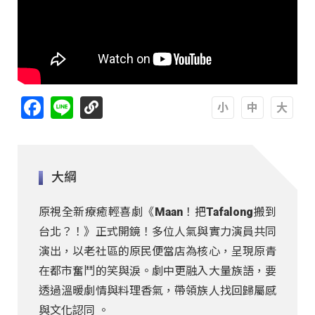
Facebook
Line
A
A
A
大綱
原視全新療癒輕喜劇《Maan！把Tafalong搬到
台北？！》正式開鏡！多位人氣與實力演員共同
演出，以老社區的原民便當店為核心，呈現原青
在都市奮鬥的笑與淚。劇中更融入大量族語，要
透過溫暖劇情與料理香氣，帶領族人找回歸屬感
與文化認同 。