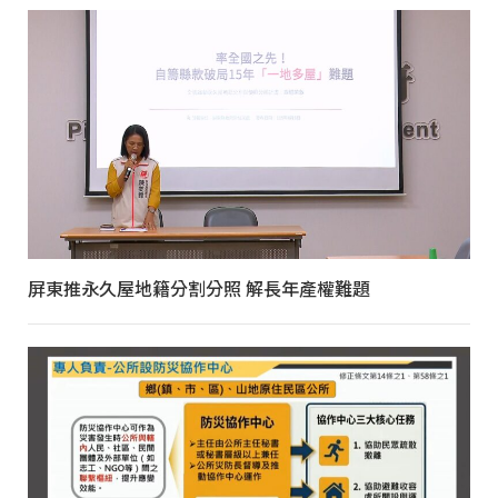
屏東推永久屋地籍分割分照 解長年產權難題