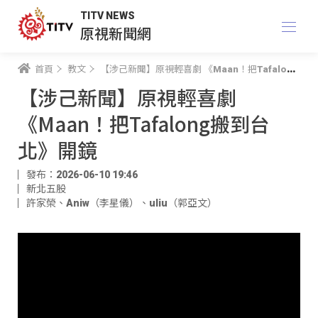
TITV NEWS
原視新聞網
首頁
教文
【涉己新聞】原視輕喜劇 《Maan！把Tafalong搬到台北》開鏡
【涉己新聞】原視輕喜劇
《Maan！把Tafalong搬到台
北》開鏡
發布：2026-06-10 19:46
新北五股
許家榮
、
Aniw（李星儀）
、
uliu（郭亞文）