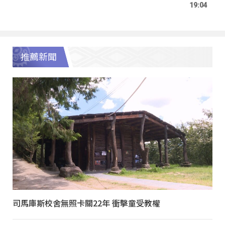
19:04
推薦新聞
司馬庫斯校舍無照卡關22年 衝擊童受教權