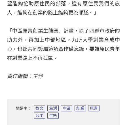
望能夠協助原住民的部落，還有原住民我們的族
人，能夠在創業的路上能夠更為順遂。」
「中區原青創業生態圈」計畫，除了四縣市政府的
助力外，再加上中部地區，九所大學創業育成中
心，也都共同簽屬這項合作備忘錄，要讓原民青年
在創業路上不再孤單。
責任編輯：芷伃
關鍵字：
教文
生活
中區
創業
原青
台中
生態