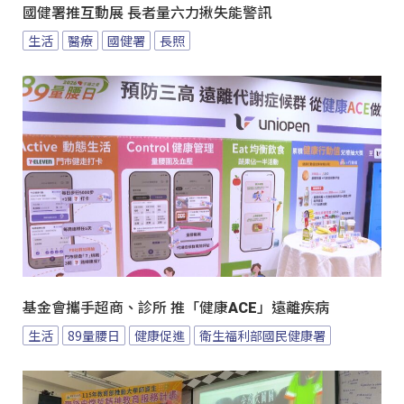
國健署推互動展 長者量六力揪失能警訊
生活
醫療
國健署
長照
基金會攜手超商、診所 推「健康ACE」遠離疾病
生活
89量腰日
健康促進
衛生福利部國民健康署