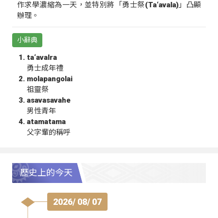
作求學濃縮為一天，並特別將「勇士祭(Ta‘avala)」凸顯
辦理。
小辭典
ta‘avalra
勇士成年禮
molapangolai
祖靈祭
asavasavahe
男性青年
atamatama
父字輩的稱呼
歷史上的今天
2026/ 08/ 07