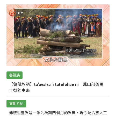
魯凱族
【魯凱族語】ta‘avalra ‘i tatolohae ni｜萬山部落勇
士祭的由來
文化介紹
傳統祖靈祭是一系列為期四個月的祭典，現今配合族人工