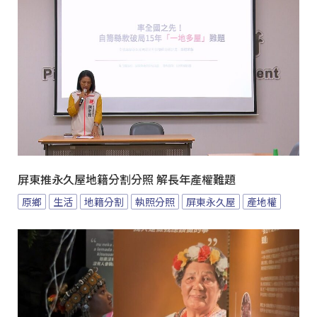
屏東推永久屋地籍分割分照 解長年產權難題
原鄉
生活
地籍分割
執照分照
屏東永久屋
產地權