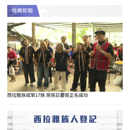
推薦新聞
西拉雅族成第17族 原民日慶賀正名成功