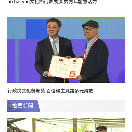
ho hai yan文化節街舞展演 秀青年創意活力
行政院文化獎頒獎 百位得主見證多元綻放
推薦新聞