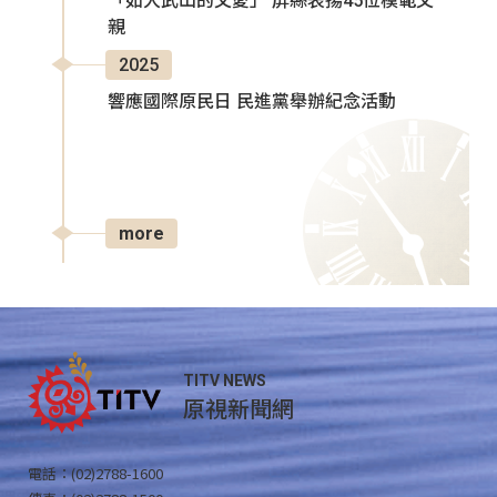
「如大武山的父愛」 屏縣表揚45位模範父
親
2025
響應國際原民日 民進黨舉辦紀念活動
more
TITV NEWS
原視新聞網
電話：(02)2788-1600