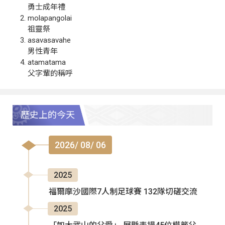
勇士成年禮
molapangolai
祖靈祭
asavasavahe
男性青年
atamatama
父字輩的稱呼
歷史上的今天
2026/ 08/ 06
2025
福爾摩沙國際7人制足球賽 132隊切磋交流
2025