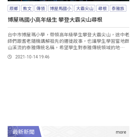
原鄉
教文
傳領
博屋馬國小
大霸尖山
尋根
泰雅族
博屋瑪國小高年級生 攀登大霸尖山尋根
台中市博屋瑪小學，帶領高年級學生攀登大霸尖山，途中老
師們跟耆老隨機講解祖先的遷徙故事，也讓學生學習當地群
山溪流的泰雅傳統名稱，希望學生對泰雅傳統領域的地理環
境，有更多認識。
2021-10-14 19:46
最新新聞