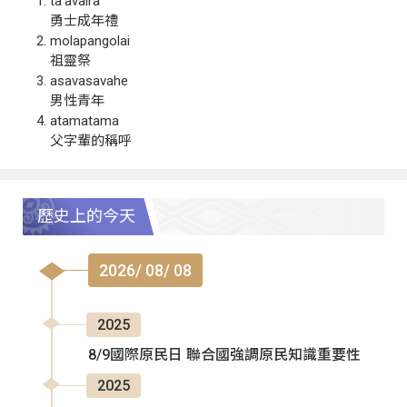
ta‘avalra
勇士成年禮
molapangolai
祖靈祭
asavasavahe
男性青年
atamatama
父字輩的稱呼
歷史上的今天
2026/ 08/ 08
2025
8/9國際原民日 聯合國強調原民知識重要性
2025