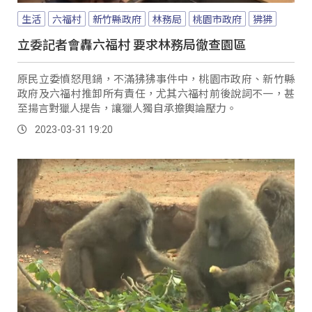
生活
六福村
新竹縣政府
林務局
桃園市政府
狒狒
立委記者會轟六福村 要求林務局徹查園區
原民立委憤怒甩鍋，不滿狒狒事件中，桃園市政府、新竹縣
政府及六福村推卸所有責任，尤其六福村前後說詞不一，甚
至揚言對獵人提告，讓獵人獨自承擔輿論壓力。
2023-03-31 19:20