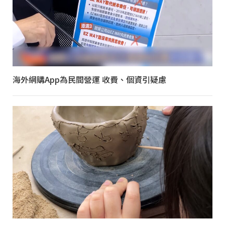
海外網購App為民間營運 收費、個資引疑慮