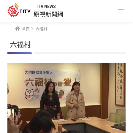
TITV NEWS
原視新聞網
首頁
六福村
六福村