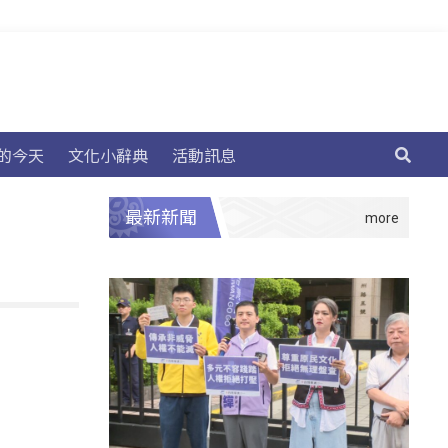
的今天
文化小辭典
活動訊息
最新新聞