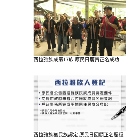
西拉雅族成第17族 原民日慶賀正名成功
西拉雅族獲民族認定 原民日回顧正名歷程