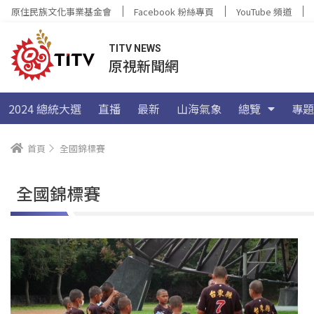
原住民族文化事業基金會
Facebook 粉絲專頁
YouTube 頻道
TITV NEWS
原視新聞網
2024 總統大選
直播
最新
山海氣象
總覽
專題
首頁
全國錦標賽
全國錦標賽