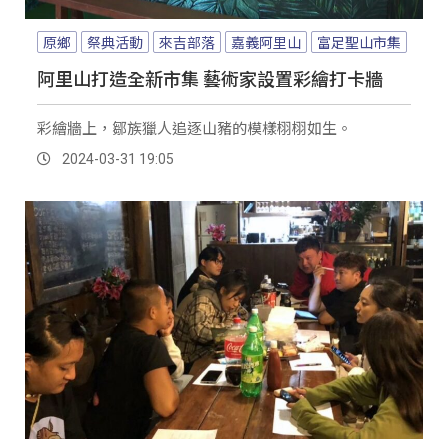
原鄉
祭典活動
來吉部落
嘉義阿里山
富足聖山市集
阿里山打造全新市集 藝術家設置彩繪打卡牆
彩繪牆上，鄒族獵人追逐山豬的模樣栩栩如生。
2024-03-31 19:05