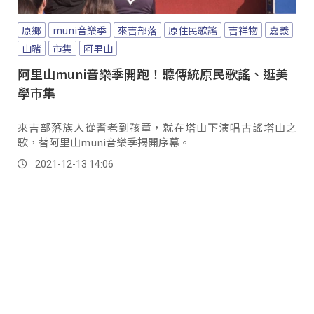
原鄉
muni音樂季
來吉部落
原住民歌謠
吉祥物
嘉義
山豬
市集
阿里山
阿里山muni音樂季開跑！聽傳統原民歌謠、逛美
學市集
來吉部落族人從耆老到孩童，就在塔山下演唱古謠塔山之
歌，替阿里山muni音樂季揭開序幕。
2021-12-13 14:06