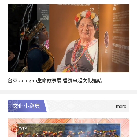
台東pulingau生命故事展 香氛串起文化連結
文化小辭典