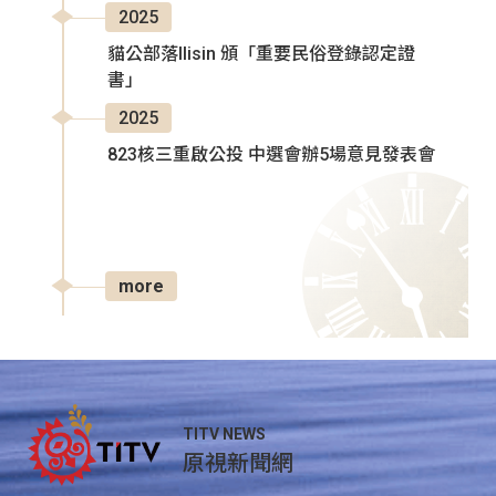
2025
貓公部落Ilisin 頒「重要民俗登錄認定證
書」
2025
823核三重啟公投 中選會辦5場意見發表會
more
TITV NEWS
原視新聞網