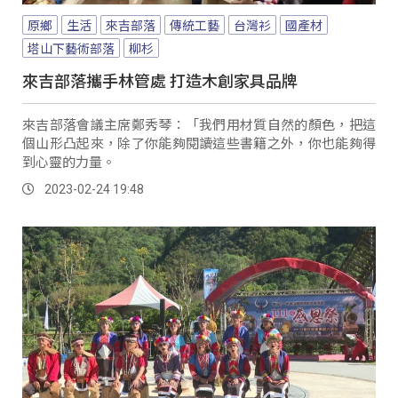
原鄉
生活
來吉部落
傳統工藝
台灣衫
國產材
塔山下藝術部落
柳杉
來吉部落攜手林管處 打造木創家具品牌
來吉部落會議主席鄭秀琴：「我們用材質自然的顏色，把這
個山形凸起來，除了你能夠閱讀這些書籍之外，你也能夠得
到心靈的力量。
2023-02-24 19:48