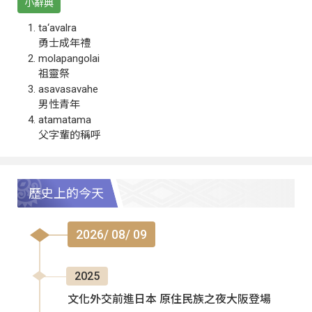
小辭典
ta‘avalra
勇士成年禮
molapangolai
祖靈祭
asavasavahe
男性青年
atamatama
父字輩的稱呼
歷史上的今天
2026/ 08/ 09
2025
文化外交前進日本 原住民族之夜大阪登場