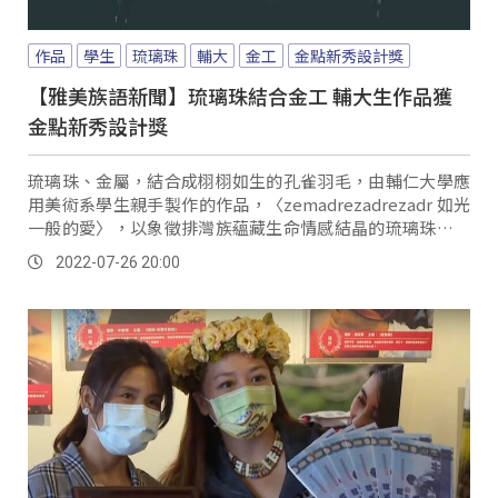
作品
學生
琉璃珠
輔大
金工
金點新秀設計獎
【雅美族語新聞】琉璃珠結合金工 輔大生作品獲
金點新秀設計獎
琉璃珠、金屬，結合成栩栩如生的孔雀羽毛，由輔仁大學應
用美術系學生親手製作的作品，〈zemadrezadrezadr 如光
一般的愛〉，以象徵排灣族蘊藏生命情感結晶的琉璃珠，結
合金屬工藝進行設計，重新詮釋神話故事，獲得了今年金點
2022-07-26 20:00
新秀設計大獎三項設計獎項。