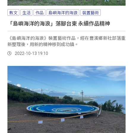
教文
生活
作品
島嶼海洋的海浪
裝置藝術
「島嶼海洋的海浪」落腳台東 永續作品精神
《島嶼海洋的海浪》裝置藝術作品，經在豐濱鄉新社部落重
新整理後，用新的精神移到成功鎮。
2022-10-13 19:10