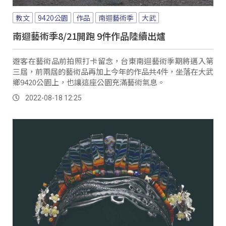
教文
9420公園
作品
南迴藝術季
大武
南迴藝術季8/21開跑 9件作品陸續出爐
遊客在藝術品前拍照打卡留念，台東南迴藝術季期將邁入第
三屆，前兩屆的藝術品再加上今年的作品共4件，坐落在大武
鄉9420公園上，也讓這座公園充滿藝術氣息。
2022-08-18 12:25