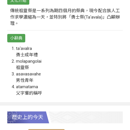
文化介紹
傳統祖靈祭是一系列為期四個月的祭典，現今配合族人工
作求學濃縮為一天，並特別將「勇士祭(Ta‘avala)」凸顯辦
理。
小辭典
ta‘avalra
勇士成年禮
molapangolai
祖靈祭
asavasavahe
男性青年
atamatama
父字輩的稱呼
歷史上的今天