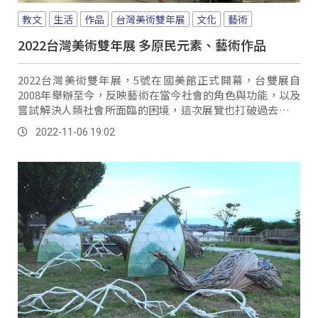
教文
生活
作品
台灣美術雙年展
文化
藝術
2022台灣美術雙年展 多原民元素、藝術作品
2022台灣美術雙年展，5號在國美館正式開幕，台雙展自
2008年舉辦至今，反映藝術在當今社會的角色與功能，以及
嘗試解決人類社會所面臨的困境，這次展覽也打破過去視覺
藝術與表演藝術的分類與界限，表現形式與藝術類型更豐
2022-11-06 19:02
富，拓展藝術現有的領域，而今年更是原民藝術作品和元素
參與展出最多的一次，更體現出原住民藝術家與台灣藝術史
的緊密關係。