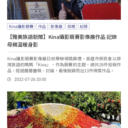
Kina攝影競賽
作品
影像展
母親
紀錄
【雅美族語新聞】Kina攝影競賽影像展作品 記錄
母親溫暖身影
Kina攝影競賽影像展日前舉辦頒獎典禮，高雄市原民會以排
灣族語的媽媽「Kina」，作為競賽的主題，總共28件投稿作
品，經過層層審稿、討論，最後脫穎而出13件得獎作品。
2022-07-26 20:00