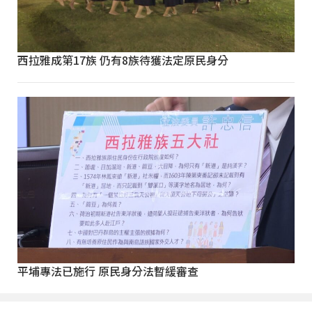
西拉雅成第17族 仍有8族待獲法定原民身分
平埔專法已施行 原民身分法暫緩審查