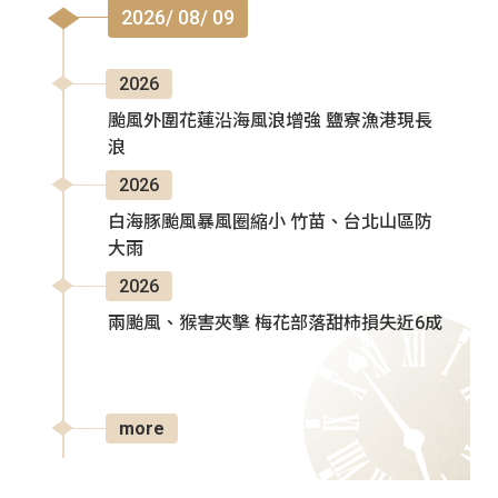
2026/ 08/ 09
2026
颱風外圍花蓮沿海風浪增強 鹽寮漁港現長
浪
2026
白海豚颱風暴風圈縮小 竹苗、台北山區防
大雨
2026
兩颱風、猴害夾擊 梅花部落甜柿損失近6成
more