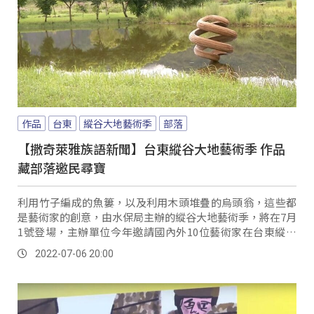
作品
台東
縱谷大地藝術季
部落
【撒奇萊雅族語新聞】台東縱谷大地藝術季 作品
藏部落邀民尋寶
利用竹子編成的魚簍，以及利用木頭堆疊的烏頭翁，這些都
是藝術家的創意，由水保局主辦的縱谷大地藝術季，將在7月
1號登場，主辦單位今年邀請國內外10位藝術家在台東縱谷
借景創作，10件作品分別設置關山、鹿野跟...。
2022-07-06 20:00