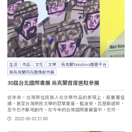
生活
作品
文化
文學
烏克蘭Yakaboo圖書平台
與烏克蘭同在圖像創作展
30屆台北國際書展 烏克蘭首度進駐參展
近年來，台灣原住民族人在文學作品的表現上，是屢獲佳
績，甚至台灣原民文學的巨擘夏曼·藍波安、瓦歷斯諾幹，
至今也不斷地創作，在今年的台灣國際書展當中，也可以看
見他們作品的身影。
2022-06-02 21:00