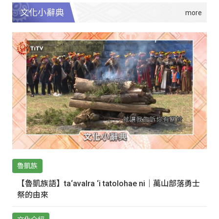
文化小辭典
魯凱族
【魯凱族語】ta‘avalra ‘i tatolohae ni｜萬山部落勇士
祭的由來