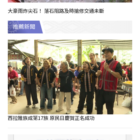
大豪雨炸尖石！ 落石阻路及時搶修交通未斷
推薦新聞
西拉雅族成第17族 原民日慶賀正名成功