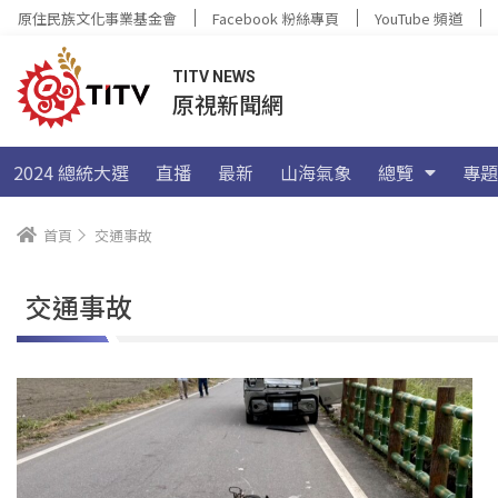
原住民族文化事業基金會
Facebook 粉絲專頁
YouTube 頻道
TITV NEWS
原視新聞網
2024 總統大選
直播
最新
山海氣象
總覽
專題
首頁
交通事故
交通事故