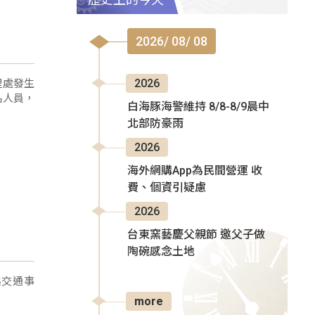
2026/ 08/ 08
里處發生
2026
名人員，
白海豚海警維持 8/8-8/9晨中
北部防豪雨
2026
海外網購App為民間營運 收
費、個資引疑慮
2026
台東窯藝慶父親節 邀父子做
陶碗感念土地
起交通事
more