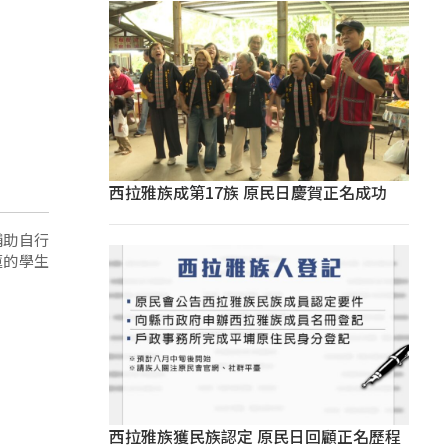
西拉雅族成第17族 原民日慶賀正名成功
輔助自行
蓮的學生
西拉雅族獲民族認定 原民日回顧正名歷程