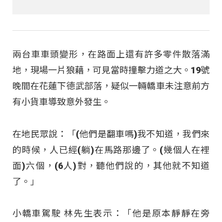
兩台車車頭變形，在路面上還有許多零件散落滿
地，現場一片狼藉，可見當時撞擊力道之大。19號
晚間在花蓮下德武部落，疑似一輛轎車未注意前方
有小貨車導致意外發生。
在地民眾說：「(他們是翻車嗎)我不知道，我們來
的時候，人已經(躺)在馬路那邊了。(幾個人在裡
面)六個，(6人)對，聽他們說的，其他就不知道
了。」
小轎車駕駛 林先生表示：「他是原本靜靜在旁