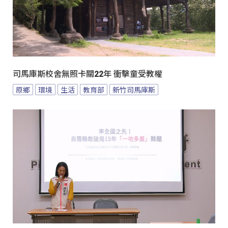
司馬庫斯校舍無照卡關22年 衝擊童受教權
原鄉
環境
生活
教育部
新竹司馬庫斯