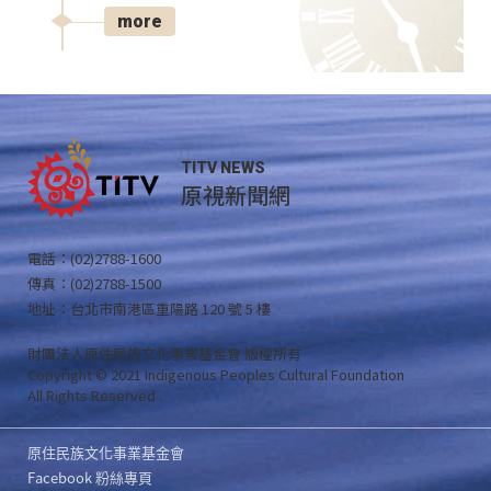
more
TITV NEWS
原視新聞網
電話：(02)2788-1600
傳真：(02)2788-1500
地址：台北市南港區重陽路 120 號 5 樓
財團法人原住民族文化事業基金會 版權所有
Copyright © 2021 Indigenous Peoples Cultural Foundation
All Rights Reserved .
原住民族文化事業基金會
Facebook 粉絲專頁