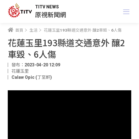
TITV NEWS
原視新聞網
首頁
生活
花蓮玉里193縣道交通意外 釀2車毀、6人傷
花蓮玉里193縣道交通意外 釀2
車毀、6人傷
發布：2023-04-20 12:09
花蓮玉里
Calaw Opic (丁至軒)